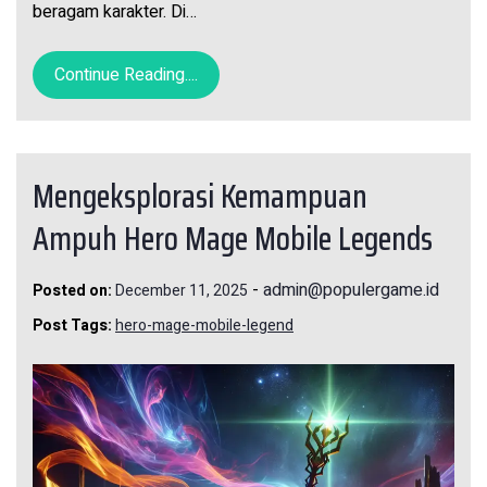
beragam karakter. Di…
Continue Reading....
Mengeksplorasi Kemampuan
Ampuh Hero Mage Mobile Legends
-
admin@populergame.id
Posted on:
December 11, 2025
Post Tags:
hero-mage-mobile-legend