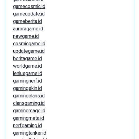
gamecosmic.id
gameupdate.id
gameberita.id
auroragame.id
newgame.id
cosmicgame.id
updategame.id
beritagame.id
worldgame.id
jeniusgame.id
gamingnerf.id
gamingskin.id
gamingclans.id
clansgaming.id
gamingmage.id
gamingmeta.id
nerfgaming.id
gamingtanker.id