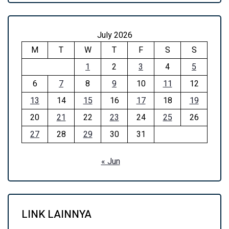
July 2026
M
T
W
T
F
S
S
1
2
3
4
5
6
7
8
9
10
11
12
13
14
15
16
17
18
19
20
21
22
23
24
25
26
27
28
29
30
31
« Jun
LINK LAINNYA