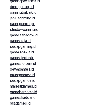
gamingbersama.id
duniagaming.id
gamingterbaik.id
jeniusgaming.id
saunggaming.id
shadowgaming.id
gamesshadow.id
gamesraja.id
sedapgaming.id
gamesdewa.id
gamesjenius.id
gamesterbaik.id
dewagames.id
saunggames.id
sedapgames.id
majestigames.id
gamebersama.id
gameshadow.id
rajagames.id