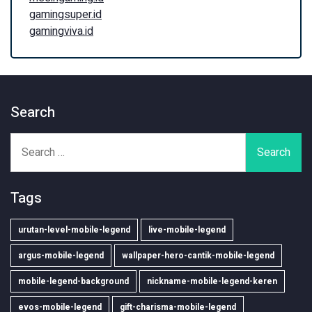
gamingsuper.id
gamingviva.id
Search
Search
for:
Tags
urutan-level-mobile-legend
live-mobile-legend
argus-mobile-legend
wallpaper-hero-cantik-mobile-legend
mobile-legend-background
nickname-mobile-legend-keren
evos-mobile-legend
gift-charisma-mobile-legend