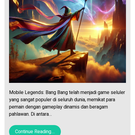
Mobile Legends: Bang Bang telah menjadi game seluler
yang sangat populer di seluruh dunia, memikat para
pemain dengan gameplay dinamis dan beragam
pahlawan. Di antara…
Continue Reading....