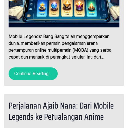
Mobile Legends: Bang Bang telah menggemparkan
dunia, memberikan pemain pengalaman arena
pertempuran online multipemain (MOBA) yang serba
cepat dan menarik di perangkat seluler. Inti dari…
Continue Reading....
Perjalanan Ajaib Nana: Dari Mobile
Legends ke Petualangan Anime