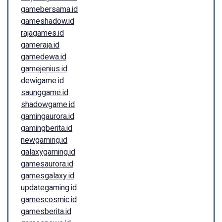
gamebersama.id
gameshadow.id
rajagames.id
gameraja.id
gamedewa.id
gamejenius.id
dewigame.id
saunggame.id
shadowgame.id
gamingaurora.id
gamingberita.id
newgaming.id
galaxygaming.id
gamesaurora.id
gamesgalaxy.id
updategaming.id
gamescosmic.id
gamesberita.id