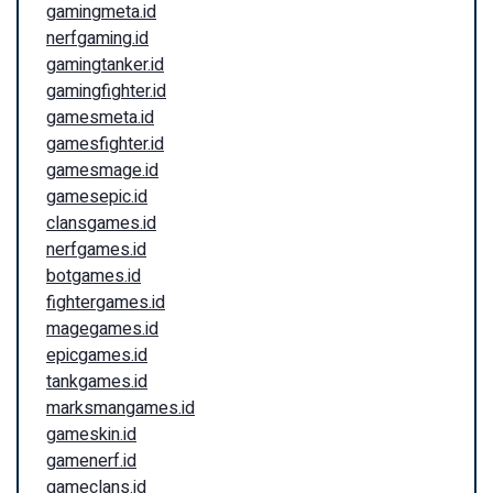
gamingmeta.id
nerfgaming.id
gamingtanker.id
gamingfighter.id
gamesmeta.id
gamesfighter.id
gamesmage.id
gamesepic.id
clansgames.id
nerfgames.id
botgames.id
fightergames.id
magegames.id
epicgames.id
tankgames.id
marksmangames.id
gameskin.id
gamenerf.id
gameclans.id