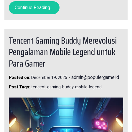
Continue Reading....
Tencent Gaming Buddy Merevolusi
Pengalaman Mobile Legend untuk
Para Gamer
-
admin@populergame.id
Posted on:
December 19, 2025
Post Tags:
tencent-gaming-buddy-mobile-legend