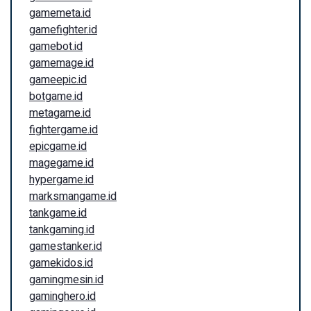
gamemeta.id
gamefighter.id
gamebot.id
gamemage.id
gameepic.id
botgame.id
metagame.id
fightergame.id
epicgame.id
magegame.id
hypergame.id
marksmangame.id
tankgame.id
tankgaming.id
gamestanker.id
gamekidos.id
gamingmesin.id
gaminghero.id