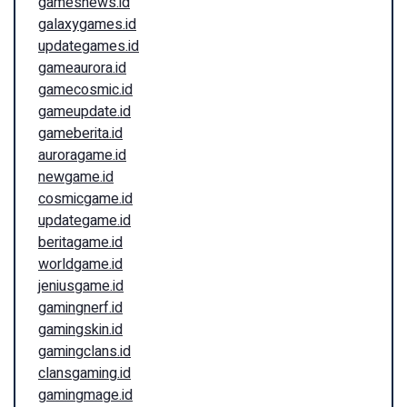
gamesnews.id
galaxygames.id
updategames.id
gameaurora.id
gamecosmic.id
gameupdate.id
gameberita.id
auroragame.id
newgame.id
cosmicgame.id
updategame.id
beritagame.id
worldgame.id
jeniusgame.id
gamingnerf.id
gamingskin.id
gamingclans.id
clansgaming.id
gamingmage.id