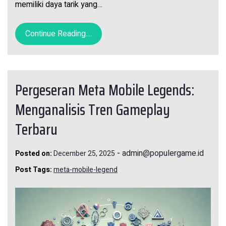
memiliki daya tarik yang…
Continue Reading....
Pergeseran Meta Mobile Legends:
Menganalisis Tren Gameplay
Terbaru
-
admin@populergame.id
Posted on:
December 25, 2025
Post Tags:
meta-mobile-legend