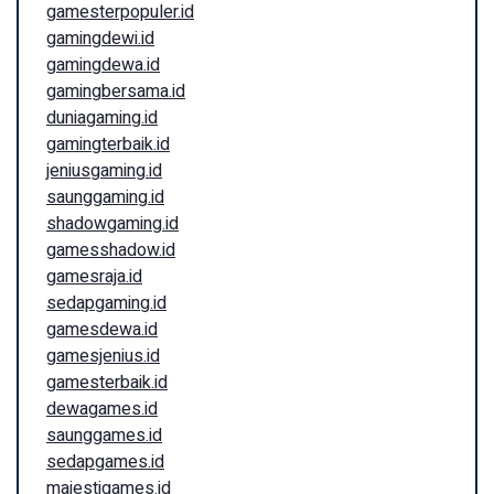
gamesterpopuler.id
gamingdewi.id
gamingdewa.id
gamingbersama.id
duniagaming.id
gamingterbaik.id
jeniusgaming.id
saunggaming.id
shadowgaming.id
gamesshadow.id
gamesraja.id
sedapgaming.id
gamesdewa.id
gamesjenius.id
gamesterbaik.id
dewagames.id
saunggames.id
sedapgames.id
majestigames.id