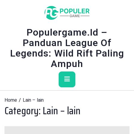
Skip
to
content
Populergame.id –
Panduan League Of
Legends: Wild Rift Paling
Ampuh
Primary
Menu
Home
Lain – lain
Category:
Lain – lain