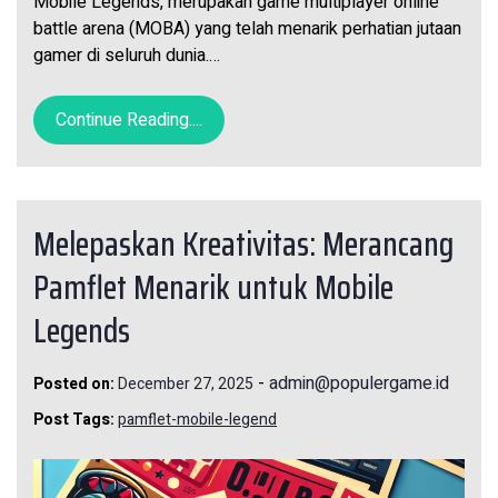
Mobile Legends, merupakan game multiplayer online
battle arena (MOBA) yang telah menarik perhatian jutaan
gamer di seluruh dunia.…
Continue Reading....
Melepaskan Kreativitas: Merancang
Pamflet Menarik untuk Mobile
Legends
-
admin@populergame.id
Posted on:
December 27, 2025
Post Tags:
pamflet-mobile-legend