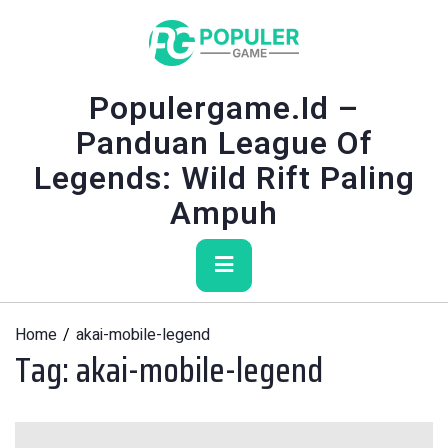
Skip
to
content
Populergame.id –
Panduan League Of
Legends: Wild Rift Paling
Ampuh
Primary
Menu
Home
akai-mobile-legend
Tag:
akai-mobile-legend