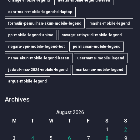
change-mobile-legend
avatar-mobile-legend-keren
cara-main-mobile-legend-di-laptop
formulir-pemulihan-akun-mobile-legend
masha-mobile-legend
pp-mobile-legend-anime
savage-artinya-di-mobile-legend
negara-vpn-mobile-legend-bot
permainan-mobile-legend
nama-akun-mobile-legend-keren
username-mobile-legend
jadwal-msc-2024-mobile-legend
marksman-mobile-legend
argus-mobile-legend
Archives
August 2026
M
T
W
T
F
S
S
1
2
3
4
5
6
7
8
9