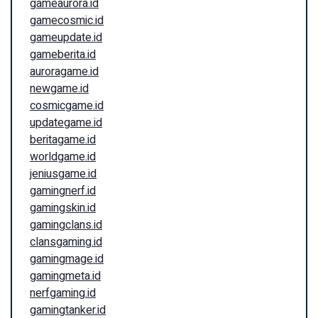
gameaurora.id
gamecosmic.id
gameupdate.id
gameberita.id
auroragame.id
newgame.id
cosmicgame.id
updategame.id
beritagame.id
worldgame.id
jeniusgame.id
gamingnerf.id
gamingskin.id
gamingclans.id
clansgaming.id
gamingmage.id
gamingmeta.id
nerfgaming.id
gamingtanker.id