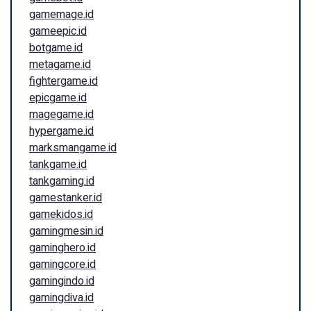
gamemage.id
gameepic.id
botgame.id
metagame.id
fightergame.id
epicgame.id
magegame.id
hypergame.id
marksmangame.id
tankgame.id
tankgaming.id
gamestanker.id
gamekidos.id
gamingmesin.id
gaminghero.id
gamingcore.id
gamingindo.id
gamingdiva.id