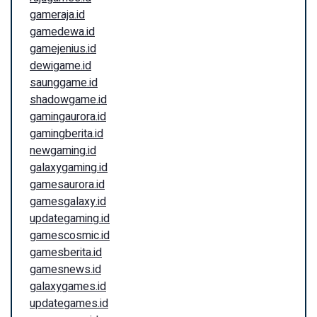
gameraja.id
gamedewa.id
gamejenius.id
dewigame.id
saunggame.id
shadowgame.id
gamingaurora.id
gamingberita.id
newgaming.id
galaxygaming.id
gamesaurora.id
gamesgalaxy.id
updategaming.id
gamescosmic.id
gamesberita.id
gamesnews.id
galaxygames.id
updategames.id