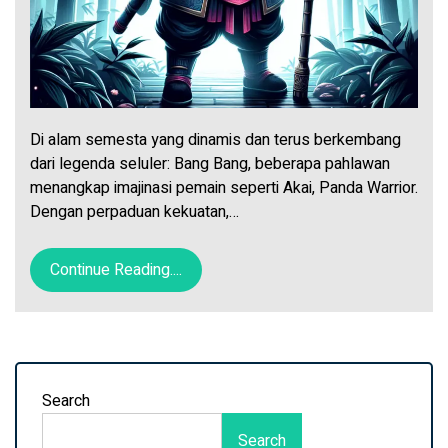
Di alam semesta yang dinamis dan terus berkembang
dari legenda seluler: Bang Bang, beberapa pahlawan
menangkap imajinasi pemain seperti Akai, Panda Warrior.
Dengan perpaduan kekuatan,…
Continue Reading....
Search
Search