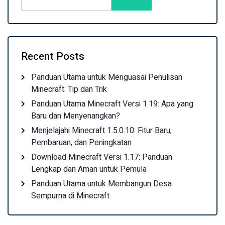
Recent Posts
Panduan Utama untuk Menguasai Penulisan
Minecraft: Tip dan Trik
Panduan Utama Minecraft Versi 1.19: Apa yang
Baru dan Menyenangkan?
Menjelajahi Minecraft 1.5.0.10: Fitur Baru,
Pembaruan, dan Peningkatan
Download Minecraft Versi 1.17: Panduan
Lengkap dan Aman untuk Pemula
Panduan Utama untuk Membangun Desa
Sempurna di Minecraft