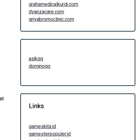
grahamedicalkurdi.com
dyanzacare.com
griyabromoclinic.com
asikqq
dominoqq
at
Links
gameskita.id
gamesterpopuler.id