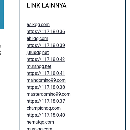
LINK LAINNYA
asikqq.com
https://117.18.0.36
ahliqq.com
https://117.18.0.39
k
jurusqq.net
S
https://117.18.0.42
murahqq.net
https://117.18.0.41
maindomino99.com
https://117.18.0.38
masterdomino99.com
https://117.18.0.37
championqq.com
https://117.18.0.40
hematqq.com
murniqq.com