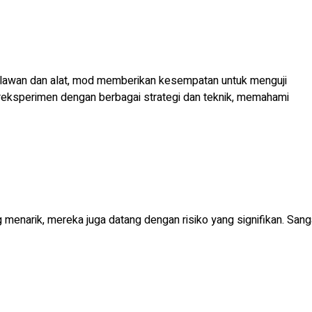
ahlawan dan alat, mod memberikan kesempatan untuk menguji
reksperimen dengan berbagai strategi dan teknik, memahami
narik, mereka juga datang dengan risiko yang signifikan. Sang