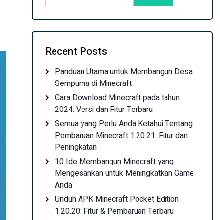
Recent Posts
Panduan Utama untuk Membangun Desa
Sempurna di Minecraft
Cara Download Minecraft pada tahun
2024: Versi dan Fitur Terbaru
Semua yang Perlu Anda Ketahui Tentang
Pembaruan Minecraft 1.20.21: Fitur dan
Peningkatan
10 Ide Membangun Minecraft yang
Mengesankan untuk Meningkatkan Game
Anda
Unduh APK Minecraft Pocket Edition
1.20.20: Fitur & Pembaruan Terbaru