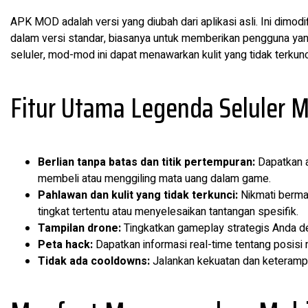
APK MOD adalah versi yang diubah dari aplikasi asli. Ini dimo
dalam versi standar, biasanya untuk memberikan pengguna yan
seluler, mod-mod ini dapat menawarkan kulit yang tidak terkunc
Fitur Utama Legenda Seluler
Berlian tanpa batas dan titik pertempuran:
Dapatkan a
membeli atau menggiling mata uang dalam game.
Pahlawan dan kulit yang tidak terkunci:
Nikmati bermai
tingkat tertentu atau menyelesaikan tantangan spesifik.
Tampilan drone:
Tingkatkan gameplay strategis Anda den
Peta hack:
Dapatkan informasi real-time tentang posisi
Tidak ada cooldowns:
Jalankan kekuatan dan keterampi