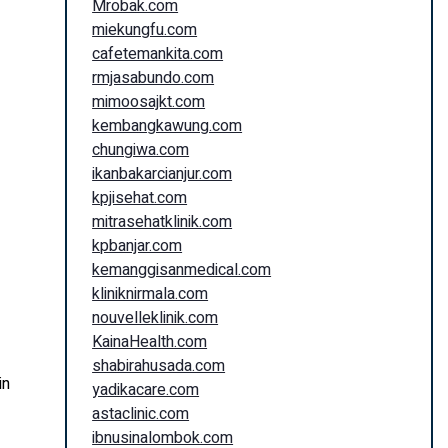
Mrobak.com
miekungfu.com
cafetemankita.com
rmjasabundo.com
mimoosajkt.com
kembangkawung.com
chungiwa.com
ikanbakarcianjur.com
kpjisehat.com
mitrasehatklinik.com
kpbanjar.com
kemanggisanmedical.com
kliniknirmala.com
nouvelleklinik.com
KainaHealth.com
shabirahusada.com
in
yadikacare.com
astaclinic.com
ibnusinalombok.com