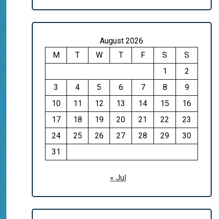
August 2026
M
T
W
T
F
S
S
1
2
3
4
5
6
7
8
9
10
11
12
13
14
15
16
17
18
19
20
21
22
23
24
25
26
27
28
29
30
31
« Jul