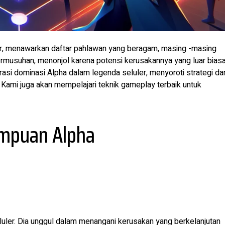
r, menawarkan daftar pahlawan yang beragam, masing -masing
permusuhan, menonjol karena potensi kerusakannya yang luar biasa
asi dominasi Alpha dalam legenda seluler, menyoroti strategi da
ami juga akan mempelajari teknik gameplay terbaik untuk
mpuan Alpha
luler. Dia unggul dalam menangani kerusakan yang berkelanjutan