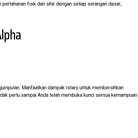
rtahanan fisik dan sihir dengan setiap serangan dasar,
Alpha
ngumpulan. Manfaatkan dampak rotary untuk membersihkan
g tidak perlu sampai Anda telah membuka kunci semua kemampuan