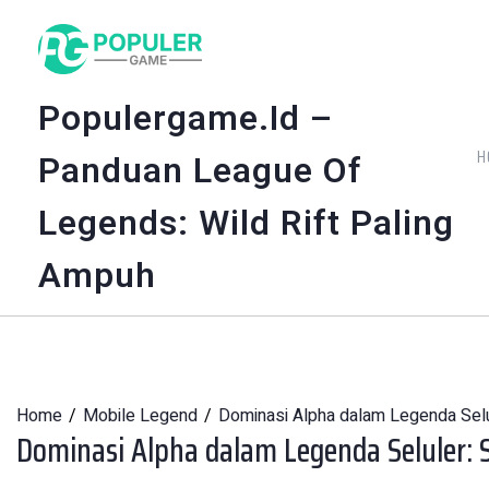
Skip
to
content
Populergame.id –
H
Panduan League Of
Legends: Wild Rift Paling
Ampuh
Home
Mobile Legend
Dominasi Alpha dalam Legenda Selu
Dominasi Alpha dalam Legenda Seluler: