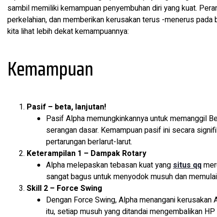
sambil memiliki kemampuan penyembuhan diri yang kuat. Pera
perkelahian, dan memberikan kerusakan terus -menerus pada 
kita lihat lebih dekat kemampuannya:
Kemampuan
Pasif – beta, lanjutan!
Pasif Alpha memungkinkannya untuk memanggil Bet
serangan dasar. Kemampuan pasif ini secara signif
pertarungan berlarut-larut.
Keterampilan 1 – Dampak Rotary
Alpha melepaskan tebasan kuat yang
situs qq
meru
sangat bagus untuk menyodok musuh dan memulai 
Skill 2 – Force Swing
Dengan Force Swing, Alpha menangani kerusakan AO
itu, setiap musuh yang ditandai mengembalikan HP