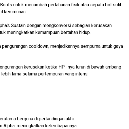
 Boots untuk menambah pertahanan fisik atau sepatu bot sulit
rol kerumunan.
lpha’s Sustain dengan mengkonversi sebagian kerusakan
ntuk meningkatkan kemampuan bertahan hidup.
dan pengurangan cooldown, menjadikannya sempurna untuk gaya
engurangan kerusakan ketika HP -nya turun di bawah ambang
 lebih lama selama pertempuran yang intens.
rutama berguna di pertandingan akhir.
an Alpha, meningkatkan kelembapannya.