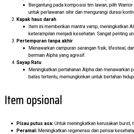
Bergantung pada komposisi tim lawan, pilih Warrior
untuk perlawanan sihir dan mengurangi durasi kont
Kapak haus darah
Item ini memberikan mantra vamp, meningkatkan A
keterampilan menjadi kesehatan. Sangat penting u
Pertempuran tanpa akhir
Menawarkan campuran serangan fisik, lifesteal, 
bermain Alpha yang agresif.
Sayap Ratu
Meningkatkan pertahanan Alpha dan menawarkan p
batas tertentu, memungkinkan untuk bertahan hidup
Item opsional
Pisau putus asa:
Untuk meningkatkan kerusakan burst, te
Peramal:
Meningkatkan regenerasi dan perisai kesehat