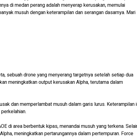
nnya di medan perang adalah menyerap kerusakan, memulai
banyak musuh dengan keterampilan dan serangan dasarnya. Mari
a, sebuah drone yang menyerang targetnya setelah setiap dua
ikan meningkatkan output kerusakan Alpha, terutama dalam
sak dan memperlambat musuh dalam garis lurus. Keterampilan i
perkelahian.
E di area berbentuk kipas, menandai musuh yang terkena. Selai
 Alpha, meningkatkan pertarungannya dalam pertempuran. Force