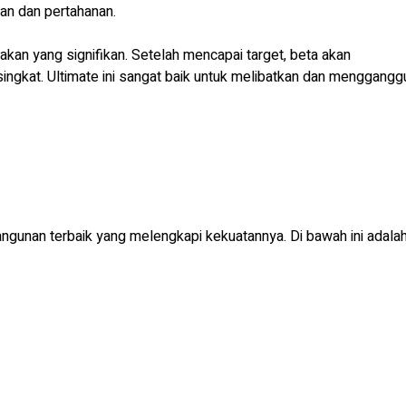
an dan pertahanan.
akan yang signifikan. Setelah mencapai target, beta akan
ngkat. Ultimate ini sangat baik untuk melibatkan dan menggangg
gunan terbaik yang melengkapi kekuatannya. Di bawah ini adala