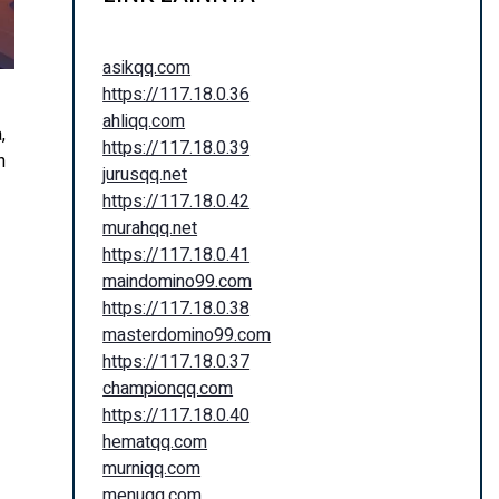
asikqq.com
https://117.18.0.36
ahliqq.com
,
https://117.18.0.39
n
jurusqq.net
https://117.18.0.42
murahqq.net
https://117.18.0.41
maindomino99.com
https://117.18.0.38
masterdomino99.com
https://117.18.0.37
championqq.com
https://117.18.0.40
hematqq.com
murniqq.com
menuqq.com