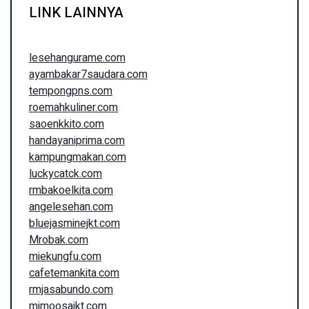
LINK LAINNYA
lesehangurame.com
ayambakar7saudara.com
tempongpns.com
roemahkuliner.com
saoenkkito.com
handayaniprima.com
kampungmakan.com
luckycatck.com
rmbakoelkita.com
angelesehan.com
bluejasminejkt.com
Mrobak.com
miekungfu.com
cafetemankita.com
rmjasabundo.com
mimoosajkt.com