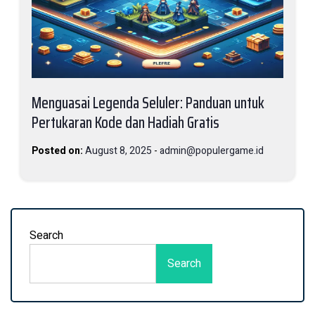
Menguasai Legenda Seluler: Panduan untuk
Pertukaran Kode dan Hadiah Gratis
Posted on:
August 8, 2025
-
admin@populergame.id
Search
Search