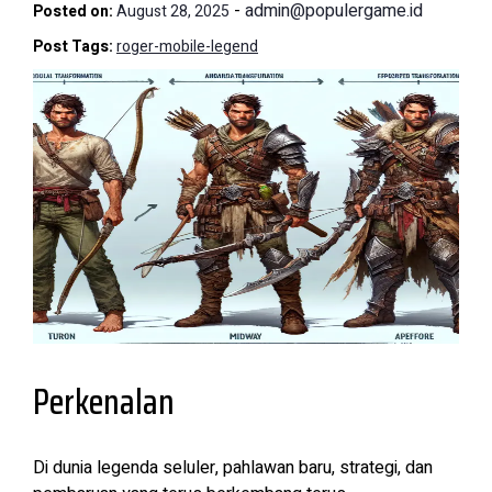
-
admin@populergame.id
Posted on:
August 28, 2025
Post Tags:
roger-mobile-legend
Perkenalan
Di dunia legenda seluler, pahlawan baru, strategi, dan