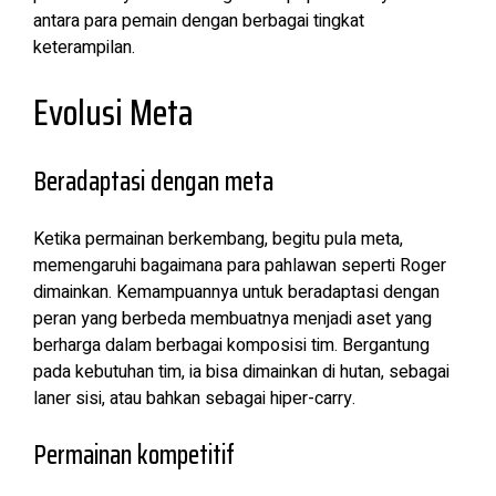
antara para pemain dengan berbagai tingkat
keterampilan.
Evolusi Meta
Beradaptasi dengan meta
Ketika permainan berkembang, begitu pula meta,
memengaruhi bagaimana para pahlawan seperti Roger
dimainkan. Kemampuannya untuk beradaptasi dengan
peran yang berbeda membuatnya menjadi aset yang
berharga dalam berbagai komposisi tim. Bergantung
pada kebutuhan tim, ia bisa dimainkan di hutan, sebagai
laner sisi, atau bahkan sebagai hiper-carry.
Permainan kompetitif