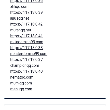
https://117.18.0.36
ahliqq.com
https://117.18.0.39
jurusqq.net
https://117.18.0.42
murahqq.net
https://117.18.0.41
maindomino99.com
https://117.18.0.38
masterdomino99.com
https://117.18.0.37
championqq.com
https://117.18.0.40
hematqq.com
murniqq.com
menuqq.com