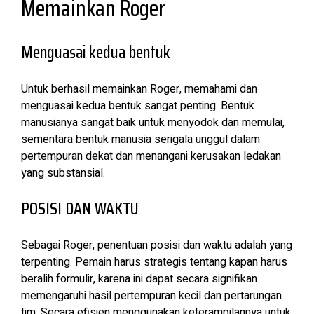
Memainkan Roger
Menguasai kedua bentuk
Untuk berhasil memainkan Roger, memahami dan
menguasai kedua bentuk sangat penting. Bentuk
manusianya sangat baik untuk menyodok dan memulai,
sementara bentuk manusia serigala unggul dalam
pertempuran dekat dan menangani kerusakan ledakan
yang substansial.
POSISI DAN WAKTU
Sebagai Roger, penentuan posisi dan waktu adalah yang
terpenting. Pemain harus strategis tentang kapan harus
beralih formulir, karena ini dapat secara signifikan
memengaruhi hasil pertempuran kecil dan pertarungan
tim. Secara efisien menggunakan keterampilannya untuk