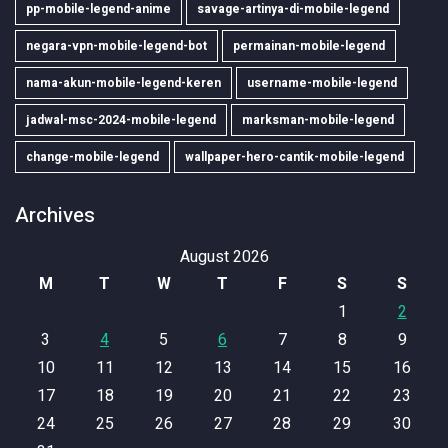
pp-mobile-legend-anime
savage-artinya-di-mobile-legend
negara-vpn-mobile-legend-bot
permainan-mobile-legend
nama-akun-mobile-legend-keren
username-mobile-legend
jadwal-msc-2024-mobile-legend
marksman-mobile-legend
change-mobile-legend
wallpaper-hero-cantik-mobile-legend
Archives
August 2026
M
T
W
T
F
S
S
1
2
3
4
5
6
7
8
9
10
11
12
13
14
15
16
17
18
19
20
21
22
23
24
25
26
27
28
29
30