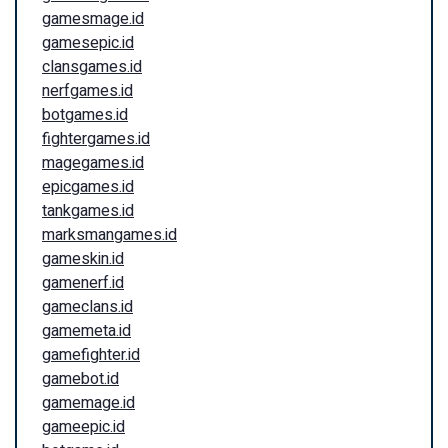
gamesmage.id
gamesepic.id
clansgames.id
nerfgames.id
botgames.id
fightergames.id
magegames.id
epicgames.id
tankgames.id
marksmangames.id
gameskin.id
gamenerf.id
gameclans.id
gamemeta.id
gamefighter.id
gamebot.id
gamemage.id
gameepic.id