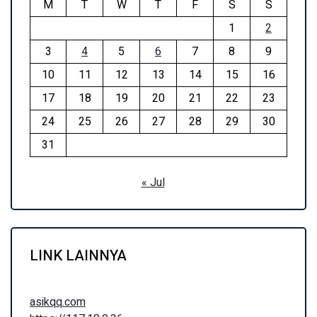
M
T
W
T
F
S
S
1
2
3
4
5
6
7
8
9
10
11
12
13
14
15
16
17
18
19
20
21
22
23
24
25
26
27
28
29
30
31
« Jul
LINK LAINNYA
asikqq.com