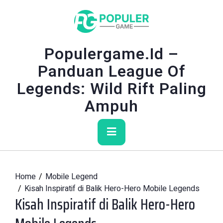
Skip
to
content
Populergame.id –
Panduan League Of
Legends: Wild Rift Paling
Ampuh
Primary
Menu
Home
Mobile Legend
Kisah Inspiratif di Balik Hero-Hero Mobile Legends
Kisah Inspiratif di Balik Hero-Hero