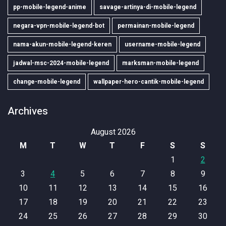
pp-mobile-legend-anime
savage-artinya-di-mobile-legend
negara-vpn-mobile-legend-bot
permainan-mobile-legend
nama-akun-mobile-legend-keren
username-mobile-legend
jadwal-msc-2024-mobile-legend
marksman-mobile-legend
change-mobile-legend
wallpaper-hero-cantik-mobile-legend
Archives
August 2026
M
T
W
T
F
S
S
1
2
3
4
5
6
7
8
9
10
11
12
13
14
15
16
17
18
19
20
21
22
23
24
25
26
27
28
29
30