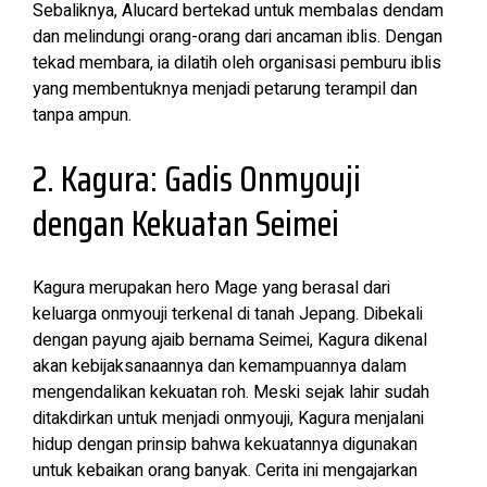
Sebaliknya, Alucard bertekad untuk membalas dendam
dan melindungi orang-orang dari ancaman iblis. Dengan
tekad membara, ia dilatih oleh organisasi pemburu iblis
yang membentuknya menjadi petarung terampil dan
tanpa ampun.
2. Kagura: Gadis Onmyouji
dengan Kekuatan Seimei
Kagura merupakan hero Mage yang berasal dari
keluarga onmyouji terkenal di tanah Jepang. Dibekali
dengan payung ajaib bernama Seimei, Kagura dikenal
akan kebijaksanaannya dan kemampuannya dalam
mengendalikan kekuatan roh. Meski sejak lahir sudah
ditakdirkan untuk menjadi onmyouji, Kagura menjalani
hidup dengan prinsip bahwa kekuatannya digunakan
untuk kebaikan orang banyak. Cerita ini mengajarkan