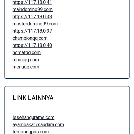
https://117.18.0.41
maindomino99.com
https://117.18.0.38
masterdomino99.com
https://117.18.0.37
championqq.com
https://117.18.0.40
hematqq.com
murniqq.com
menuqq.com
LINK LAINNYA
lesehangurame.com
ayambakar7saudara.com
tempongpns.com