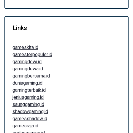
Links
gameskita.id
gamesterpopuler.id
gamingdewi.id
gamingdewa.id
gamingbersama.id
duniagaming.id
gamingterbaik.id
jeniusgaming.id
saunggaming.id
shadowgaming.id
gamesshadow.id
gamesraja.id
sedapgaming.id