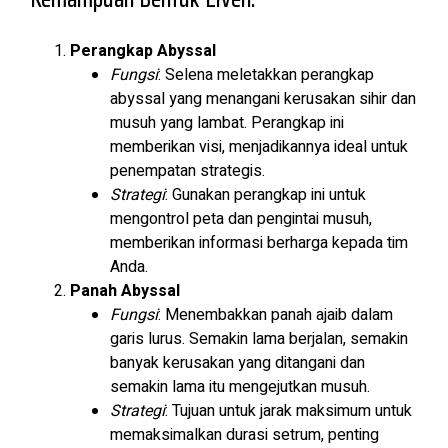
Perangkap Abyssal
Fungsi
: Selena meletakkan perangkap
abyssal yang menangani kerusakan sihir dan
musuh yang lambat. Perangkap ini
memberikan visi, menjadikannya ideal untuk
penempatan strategis.
Strategi
: Gunakan perangkap ini untuk
mengontrol peta dan pengintai musuh,
memberikan informasi berharga kepada tim
Anda.
Panah Abyssal
Fungsi
: Menembakkan panah ajaib dalam
garis lurus. Semakin lama berjalan, semakin
banyak kerusakan yang ditangani dan
semakin lama itu mengejutkan musuh.
Strategi
: Tujuan untuk jarak maksimum untuk
memaksimalkan durasi setrum, penting