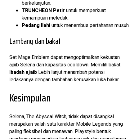
berkelanjutan.
TRUNCHEON Petir
untuk memperkuat
kemampuan meledak.
Pedang Ilahi
untuk menembus pertahanan musuh.
Lambang dan bakat
Set Mage Emblem dapat mengoptimalkan kekuatan
ajaib Selena dan kapasitas cooldown. Memilih bakat
Ibadah ajaib
Lebih lanjut menambah potensi
ledakannya dengan tambahan kerusakan luka bakar.
Kesimpulan
Selena, The Abyssal Witch, tidak dapat disangkal
merupakan salah satu karakter Mobile Legends yang
paling fleksibel dan menawan. Playstyle bentuk
gandanya menawarkan tantangan unik dan pengalaman