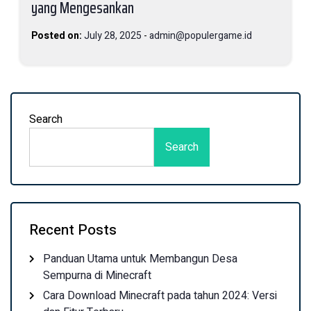
yang Mengesankan
Posted on:
July 28, 2025
-
admin@populergame.id
Search
Search
Recent Posts
Panduan Utama untuk Membangun Desa
Sempurna di Minecraft
Cara Download Minecraft pada tahun 2024: Versi