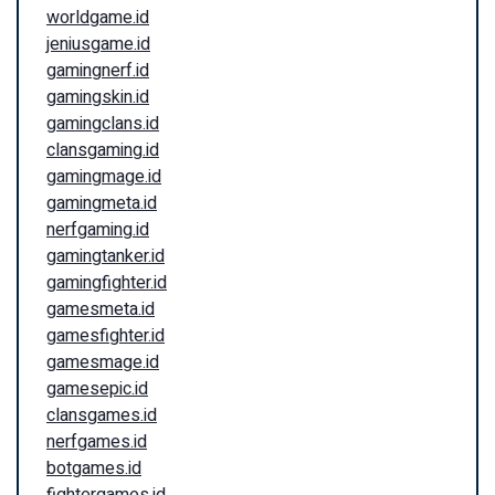
worldgame.id
jeniusgame.id
gamingnerf.id
gamingskin.id
gamingclans.id
clansgaming.id
gamingmage.id
gamingmeta.id
nerfgaming.id
gamingtanker.id
gamingfighter.id
gamesmeta.id
gamesfighter.id
gamesmage.id
gamesepic.id
clansgames.id
nerfgames.id
botgames.id
fightergames.id