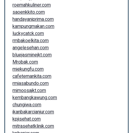
roemahkuliner.com
saoenkkito.com
handayaniprima.com
kampungmakan.com
luckycatck.com
rmbakoelkita.com
angelesehan.com
bluejasminejkt.com
Mrobak.com
miekungfu.com
cafetemankita.com
rmjasabundo.com
mimoosajkt.com
kembangkawung.com
chungiwa.com
ikanbakarcianjur.com
kpjisehat.com
mitrasehatklinik.com