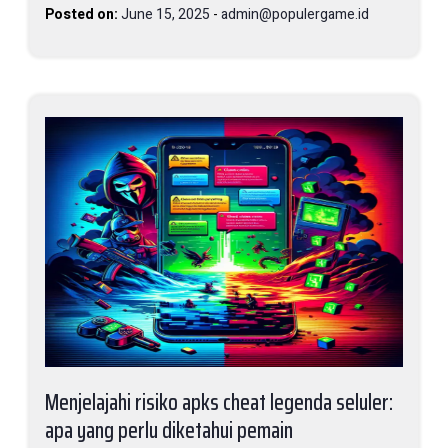
Posted on:
June 15, 2025
-
admin@populergame.id
Menjelajahi risiko apks cheat legenda seluler:
apa yang perlu diketahui pemain