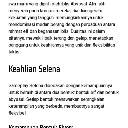
jiwa murni yang dipilih oleh iblis Abyssal. Alih -alih
menyerah pada korupsi mereka, dia dianugerahi
kekuatan yang tangguh, memungkinkannya untuk
mendominasi medan perang dengan perpaduan antara
rahmat elf dan keganasan iblis. Dualitas ini dalam
sifatnya, mewakili baik terang dan gelap, menetapkan
panggung untuk keahliannya yang unik dan fleksibilitas
taktis.
Keahlian Selena
Gameplay Selena dibedakan dengan kemampuannya
untuk beralih di antara dua bentuk: bentuk elf dan bentuk
abyssal. Setiap bentuk menawarkan serangkaian
keterampilan yang berbeda, membuatnya sangat
fleksibel.
Kemampuan Bentuk Elven: