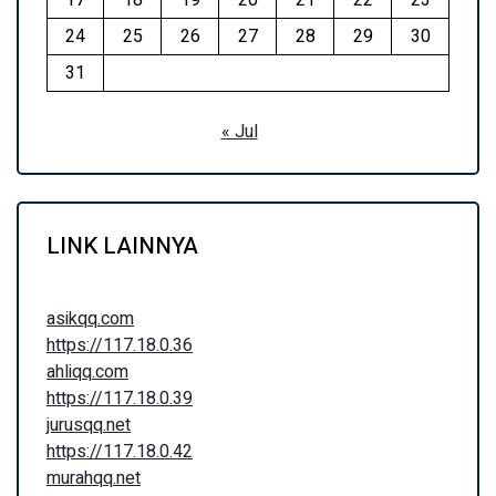
24
25
26
27
28
29
30
31
« Jul
LINK LAINNYA
asikqq.com
https://117.18.0.36
ahliqq.com
https://117.18.0.39
jurusqq.net
https://117.18.0.42
murahqq.net