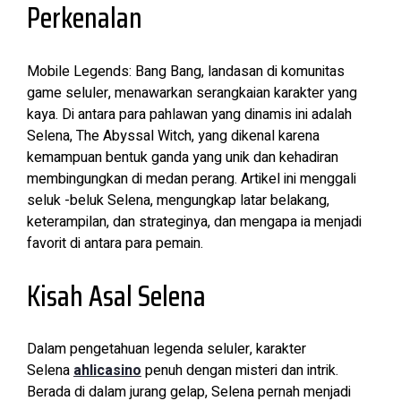
Perkenalan
Mobile Legends: Bang Bang, landasan di komunitas
game seluler, menawarkan serangkaian karakter yang
kaya. Di antara para pahlawan yang dinamis ini adalah
Selena, The Abyssal Witch, yang dikenal karena
kemampuan bentuk ganda yang unik dan kehadiran
membingungkan di medan perang. Artikel ini menggali
seluk -beluk Selena, mengungkap latar belakang,
keterampilan, dan strateginya, dan mengapa ia menjadi
favorit di antara para pemain.
Kisah Asal Selena
Dalam pengetahuan legenda seluler, karakter
Selena
ahlicasino
penuh dengan misteri dan intrik.
Berada di dalam jurang gelap, Selena pernah menjadi