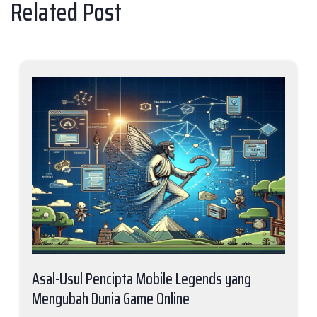
Related Post
Asal-Usul Pencipta Mobile Legends yang
Mengubah Dunia Game Online