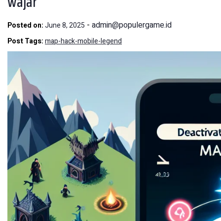
wajar
-
admin@populergame.id
Posted on:
June 8, 2025
Post Tags:
map-hack-mobile-legend