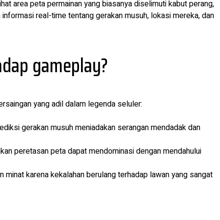
at area peta permainan yang biasanya diselimuti kabut perang,
 informasi real-time tentang gerakan musuh, lokasi mereka, dan
adap gameplay?
ersaingan yang adil dalam legenda seluler:
ediksi gerakan musuh meniadakan serangan mendadak dan
akan peretasan peta dapat mendominasi dengan mendahului
ngan minat karena kekalahan berulang terhadap lawan yang sangat