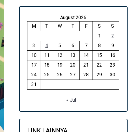
August 2026
M
T
W
T
F
S
S
1
2
3
4
5
6
7
8
9
10
11
12
13
14
15
16
17
18
19
20
21
22
23
24
25
26
27
28
29
30
31
« Jul
LINK LAINNYA