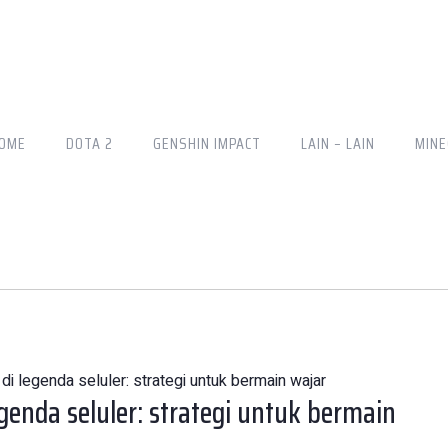
OME
DOTA 2
GENSHIN IMPACT
LAIN – LAIN
MINE
legenda seluler: strategi untuk bermain wajar
nda seluler: strategi untuk bermain