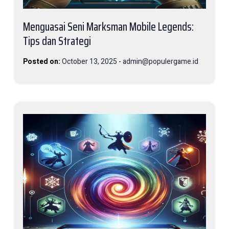
Menguasai Seni Marksman Mobile Legends:
Tips dan Strategi
Posted on:
October 13, 2025
-
admin@populergame.id