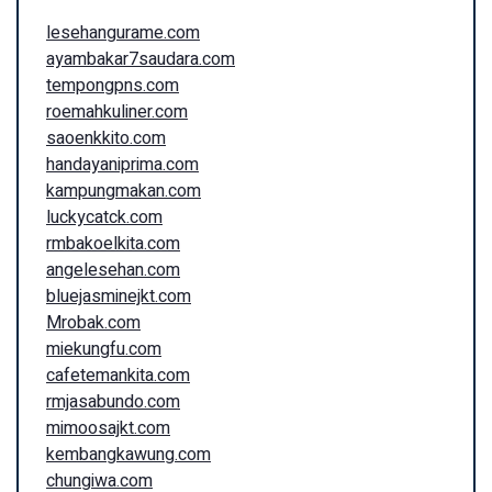
lesehangurame.com
ayambakar7saudara.com
tempongpns.com
roemahkuliner.com
saoenkkito.com
handayaniprima.com
kampungmakan.com
luckycatck.com
rmbakoelkita.com
angelesehan.com
bluejasminejkt.com
Mrobak.com
miekungfu.com
cafetemankita.com
rmjasabundo.com
mimoosajkt.com
kembangkawung.com
chungiwa.com