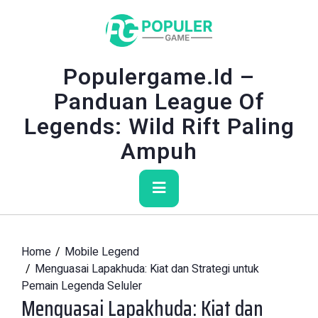
Skip
to
content
Populergame.id –
Panduan League Of
Legends: Wild Rift Paling
Ampuh
Primary
Menu
Home
Mobile Legend
Menguasai Lapakhuda: Kiat dan Strategi untuk
Pemain Legenda Seluler
Menguasai Lapakhuda: Kiat dan