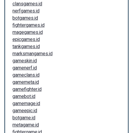
clansgames.id
nerfgames.id
botgames.id
fightergames.id
magegames.id
epicgames.id
tankgames.id
marksmangames.id
gameskin.id
gamenerf.id
gameclans.id
gamemeta.id
gamefighter.id
gamebot.id
gamemage.id
gameepic.id
botgame.id
metagame.id
fightergame.id