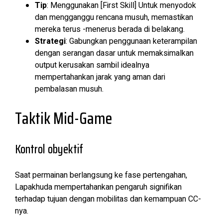
Tip
: Menggunakan [First Skill] Untuk menyodok
dan mengganggu rencana musuh, memastikan
mereka terus -menerus berada di belakang.
Strategi
: Gabungkan penggunaan keterampilan
dengan serangan dasar untuk memaksimalkan
output kerusakan sambil idealnya
mempertahankan jarak yang aman dari
pembalasan musuh.
Taktik Mid-Game
Kontrol obyektif
Saat permainan berlangsung ke fase pertengahan,
Lapakhuda mempertahankan pengaruh signifikan
terhadap tujuan dengan mobilitas dan kemampuan CC-
nya.