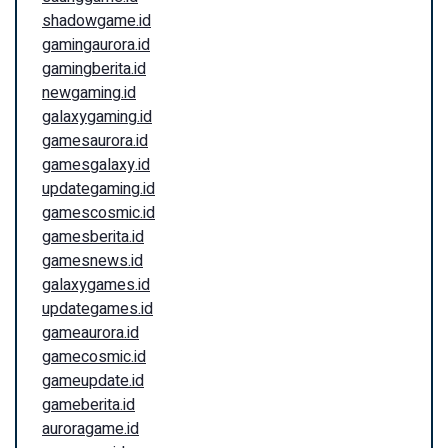
shadowgame.id
gamingaurora.id
gamingberita.id
newgaming.id
galaxygaming.id
gamesaurora.id
gamesgalaxy.id
updategaming.id
gamescosmic.id
gamesberita.id
gamesnews.id
galaxygames.id
updategames.id
gameaurora.id
gamecosmic.id
gameupdate.id
gameberita.id
auroragame.id