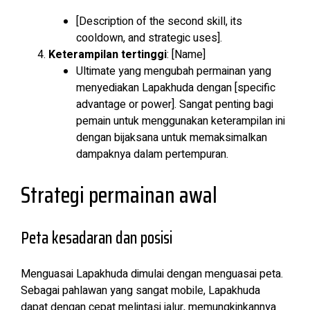
[Description of the second skill, its
cooldown, and strategic uses].
Keterampilan tertinggi
: [Name]
Ultimate yang mengubah permainan yang
menyediakan Lapakhuda dengan [specific
advantage or power]. Sangat penting bagi
pemain untuk menggunakan keterampilan ini
dengan bijaksana untuk memaksimalkan
dampaknya dalam pertempuran.
Strategi permainan awal
Peta kesadaran dan posisi
Menguasai Lapakhuda dimulai dengan menguasai peta.
Sebagai pahlawan yang sangat mobile, Lapakhuda
dapat dengan cepat melintasi jalur, memungkinkannya