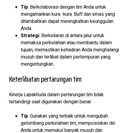
Tip
: Berkolaborasi dengan tim Anda untuk
mengamankan kura -kura. Buff dan emas yang
ditambahkan dapat meningkatkan keunggulan
Anda.
Strategi
: Berkeliaran di antara jalur untuk
memaksa perkelahian atau membantu dalam
tujuan, memastikan kehadiran Anda menghalangi
musuh dari terlibat dalam pertempuran yang
menguntungkan.
Keterlibatan pertarungan tim
Kinerja Lapakhuda dalam pertarungan tim tidak
tertandingi saat digunakan dengan benar.
Tip
: Gunakan yang terbaik untuk mengubah
gelombang perkelahian tim, memposisikan diri
Anda untuk memukul banyak musuh dan