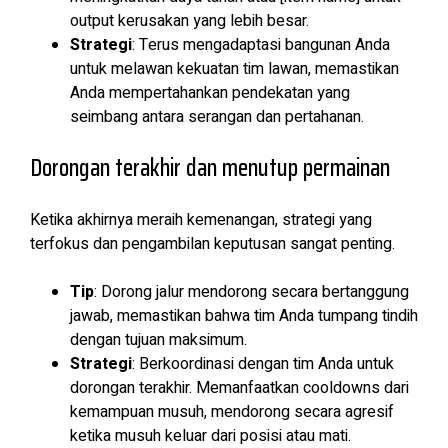
output kerusakan yang lebih besar.
Strategi
: Terus mengadaptasi bangunan Anda
untuk melawan kekuatan tim lawan, memastikan
Anda mempertahankan pendekatan yang
seimbang antara serangan dan pertahanan.
Dorongan terakhir dan menutup permainan
Ketika akhirnya meraih kemenangan, strategi yang
terfokus dan pengambilan keputusan sangat penting.
Tip
: Dorong jalur mendorong secara bertanggung
jawab, memastikan bahwa tim Anda tumpang tindih
dengan tujuan maksimum.
Strategi
: Berkoordinasi dengan tim Anda untuk
dorongan terakhir. Memanfaatkan cooldowns dari
kemampuan musuh, mendorong secara agresif
ketika musuh keluar dari posisi atau mati.