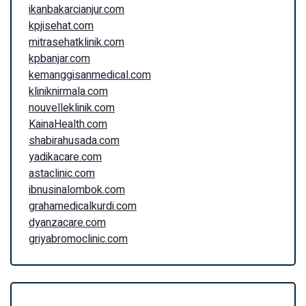
ikanbakarcianjur.com
kpjisehat.com
mitrasehatklinik.com
kpbanjar.com
kemanggisanmedical.com
kliniknirmala.com
nouvelleklinik.com
KainaHealth.com
shabirahusada.com
yadikacare.com
astaclinic.com
ibnusinalombok.com
grahamedicalkurdi.com
dyanzacare.com
griyabromoclinic.com