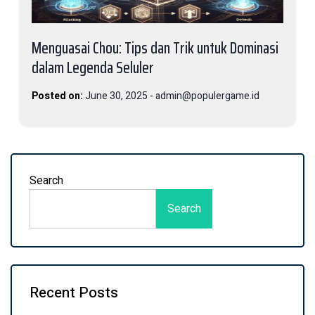
Menguasai Chou: Tips dan Trik untuk Dominasi
dalam Legenda Seluler
Posted on:
June 30, 2025
-
admin@populergame.id
Search
Search
Recent Posts