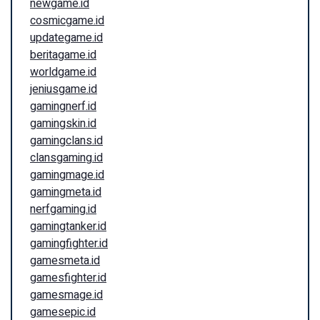
newgame.id
cosmicgame.id
updategame.id
beritagame.id
worldgame.id
jeniusgame.id
gamingnerf.id
gamingskin.id
gamingclans.id
clansgaming.id
gamingmage.id
gamingmeta.id
nerfgaming.id
gamingtanker.id
gamingfighter.id
gamesmeta.id
gamesfighter.id
gamesmage.id
gamesepic.id