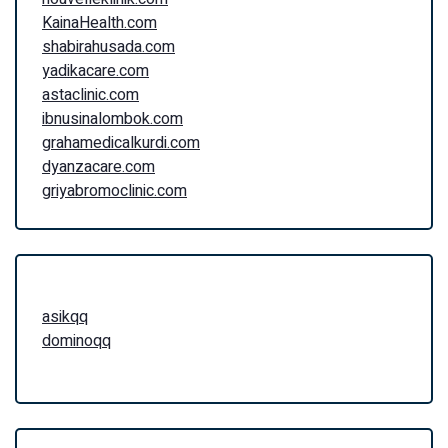
KainaHealth.com
shabirahusada.com
yadikacare.com
astaclinic.com
ibnusinalombok.com
grahamedicalkurdi.com
dyanzacare.com
griyabromoclinic.com
asikqq
dominoqq