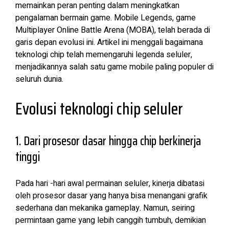
memainkan peran penting dalam meningkatkan
pengalaman bermain game. Mobile Legends, game
Multiplayer Online Battle Arena (MOBA), telah berada di
garis depan evolusi ini. Artikel ini menggali bagaimana
teknologi chip telah memengaruhi legenda seluler,
menjadikannya salah satu game mobile paling populer di
seluruh dunia.
Evolusi teknologi chip seluler
1. Dari prosesor dasar hingga chip berkinerja
tinggi
Pada hari -hari awal permainan seluler, kinerja dibatasi
oleh prosesor dasar yang hanya bisa menangani grafik
sederhana dan mekanika gameplay. Namun, seiring
permintaan game yang lebih canggih tumbuh, demikian