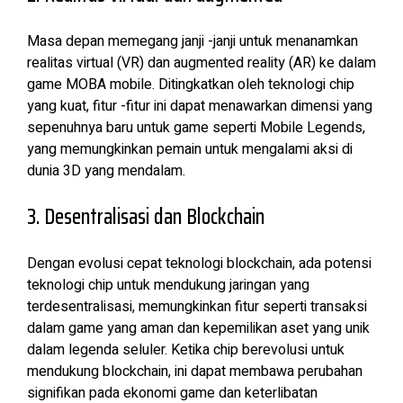
Masa depan memegang janji -janji untuk menanamkan
realitas virtual (VR) dan augmented reality (AR) ke dalam
game MOBA mobile. Ditingkatkan oleh teknologi chip
yang kuat, fitur -fitur ini dapat menawarkan dimensi yang
sepenuhnya baru untuk game seperti Mobile Legends,
yang memungkinkan pemain untuk mengalami aksi di
dunia 3D yang mendalam.
3. Desentralisasi dan Blockchain
Dengan evolusi cepat teknologi blockchain, ada potensi
teknologi chip untuk mendukung jaringan yang
terdesentralisasi, memungkinkan fitur seperti transaksi
dalam game yang aman dan kepemilikan aset yang unik
dalam legenda seluler. Ketika chip berevolusi untuk
mendukung blockchain, ini dapat membawa perubahan
signifikan pada ekonomi game dan keterlibatan