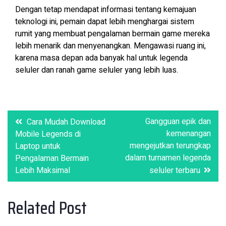
Dengan tetap mendapat informasi tentang kemajuan
teknologi ini, pemain dapat lebih menghargai sistem
rumit yang membuat pengalaman bermain game mereka
lebih menarik dan menyenangkan. Mengawasi ruang ini,
karena masa depan ada banyak hal untuk legenda
seluler dan ranah game seluler yang lebih luas.
Post
Gangguan epik dan
Cara Mudah Download
kemenangan
navigation
Mobile Legends di
mengejutkan terungkap
Laptop untuk
dalam turnamen legenda
Pengalaman Bermain
Lebih Maksimal
seluler terbaru
Related Post