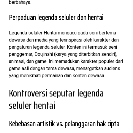
berbahaya.
Perpaduan legenda seluler dan hentai
Legenda seluler Hentai mengacu pada seni bertema
dewasa dan media yang terinspirasi oleh karakter dan
pengaturan legenda seluler. Konten ini termasuk seni
penggemar, Doujinshi (karya yang diterbitkan sendiri),
animasi, dan game. Ini memadukan karakter populer dari
game asli dengan tema dewasa, menargetkan audiens
yang menikmati permainan dan konten dewasa.
Kontroversi seputar legenda
seluler hentai
Kebebasan artistik vs. pelanggaran hak cipta