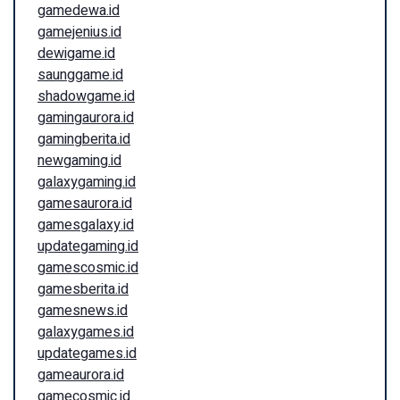
gamedewa.id
gamejenius.id
dewigame.id
saunggame.id
shadowgame.id
gamingaurora.id
gamingberita.id
newgaming.id
galaxygaming.id
gamesaurora.id
gamesgalaxy.id
updategaming.id
gamescosmic.id
gamesberita.id
gamesnews.id
galaxygames.id
updategames.id
gameaurora.id
gamecosmic.id