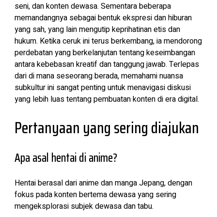
seni, dan konten dewasa. Sementara beberapa
memandangnya sebagai bentuk ekspresi dan hiburan
yang sah, yang lain mengutip keprihatinan etis dan
hukum. Ketika ceruk ini terus berkembang, ia mendorong
perdebatan yang berkelanjutan tentang keseimbangan
antara kebebasan kreatif dan tanggung jawab. Terlepas
dari di mana seseorang berada, memahami nuansa
subkultur ini sangat penting untuk menavigasi diskusi
yang lebih luas tentang pembuatan konten di era digital.
Pertanyaan yang sering diajukan
Apa asal hentai di anime?
Hentai berasal dari anime dan manga Jepang, dengan
fokus pada konten bertema dewasa yang sering
mengeksplorasi subjek dewasa dan tabu.