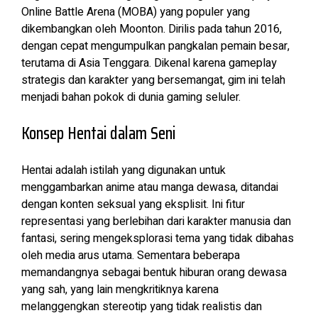
Online Battle Arena (MOBA) yang populer yang
dikembangkan oleh Moonton. Dirilis pada tahun 2016,
dengan cepat mengumpulkan pangkalan pemain besar,
terutama di Asia Tenggara. Dikenal karena gameplay
strategis dan karakter yang bersemangat, gim ini telah
menjadi bahan pokok di dunia gaming seluler.
Konsep Hentai dalam Seni
Hentai adalah istilah yang digunakan untuk
menggambarkan anime atau manga dewasa, ditandai
dengan konten seksual yang eksplisit. Ini fitur
representasi yang berlebihan dari karakter manusia dan
fantasi, sering mengeksplorasi tema yang tidak dibahas
oleh media arus utama. Sementara beberapa
memandangnya sebagai bentuk hiburan orang dewasa
yang sah, yang lain mengkritiknya karena
melanggengkan stereotip yang tidak realistis dan