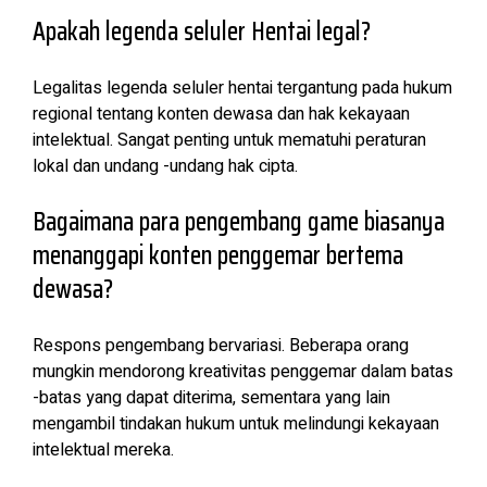
Apakah legenda seluler Hentai legal?
Legalitas legenda seluler hentai tergantung pada hukum
regional tentang konten dewasa dan hak kekayaan
intelektual. Sangat penting untuk mematuhi peraturan
lokal dan undang -undang hak cipta.
Bagaimana para pengembang game biasanya
menanggapi konten penggemar bertema
dewasa?
Respons pengembang bervariasi. Beberapa orang
mungkin mendorong kreativitas penggemar dalam batas
-batas yang dapat diterima, sementara yang lain
mengambil tindakan hukum untuk melindungi kekayaan
intelektual mereka.