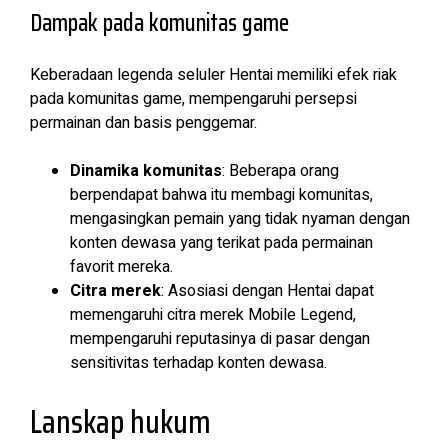
Dampak pada komunitas game
Keberadaan legenda seluler Hentai memiliki efek riak
pada komunitas game, mempengaruhi persepsi
permainan dan basis penggemar.
Dinamika komunitas
: Beberapa orang
berpendapat bahwa itu membagi komunitas,
mengasingkan pemain yang tidak nyaman dengan
konten dewasa yang terikat pada permainan
favorit mereka.
Citra merek
: Asosiasi dengan Hentai dapat
memengaruhi citra merek Mobile Legend,
mempengaruhi reputasinya di pasar dengan
sensitivitas terhadap konten dewasa.
Lanskap hukum