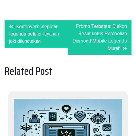
Post
Promo Terbatas: Diskon
Kontroversi seputar
Besar untuk Pembelian
navigation
legenda seluler layanan
Diamond Mobile Legends
joki diluncurkan
Murah
Related Post