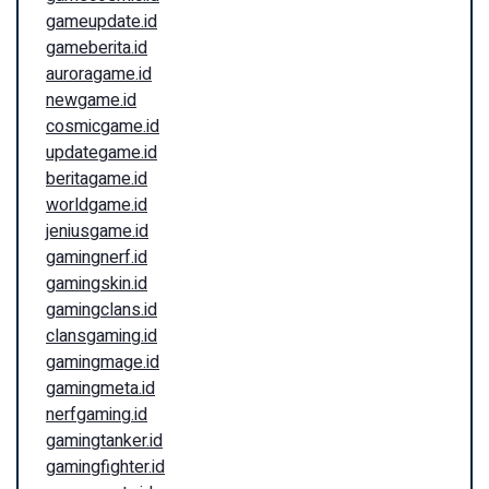
gameupdate.id
gameberita.id
auroragame.id
newgame.id
cosmicgame.id
updategame.id
beritagame.id
worldgame.id
jeniusgame.id
gamingnerf.id
gamingskin.id
gamingclans.id
clansgaming.id
gamingmage.id
gamingmeta.id
nerfgaming.id
gamingtanker.id
gamingfighter.id