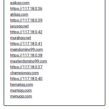
asikqq.com
https://117.18.0.36
ahliqq.com
https://117.18.0.39
jurusqq.net
https://117.18.0.42
murahqq.net
https://117.18.0.41
maindomino99.com
https://117.18.0.38
masterdomino99.com
https://117.18.0.37
championqq.com
https://117.18.0.40
hematqq.com
murniqq.com
menuqq.com