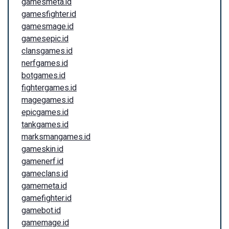
gamesmeta.id
gamesfighter.id
gamesmage.id
gamesepic.id
clansgames.id
nerfgames.id
botgames.id
fightergames.id
magegames.id
epicgames.id
tankgames.id
marksmangames.id
gameskin.id
gamenerf.id
gameclans.id
gamemeta.id
gamefighter.id
gamebot.id
gamemage.id