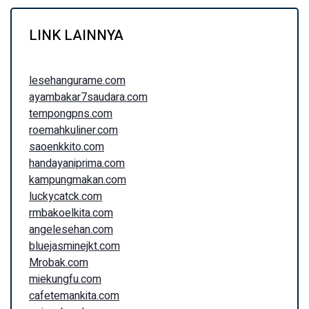
LINK LAINNYA
lesehangurame.com
ayambakar7saudara.com
tempongpns.com
roemahkuliner.com
saoenkkito.com
handayaniprima.com
kampungmakan.com
luckycatck.com
rmbakoelkita.com
angelesehan.com
bluejasminejkt.com
Mrobak.com
miekungfu.com
cafetemankita.com