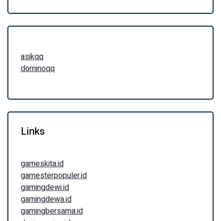
asikqq
dominoqq
Links
gameskita.id
gamesterpopuler.id
gamingdewi.id
gamingdewa.id
gamingbersama.id