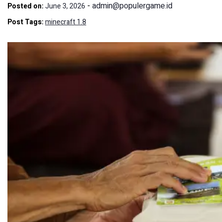
-
admin@populergame.id
Posted on:
June 3, 2026
Post Tags:
minecraft 1.8