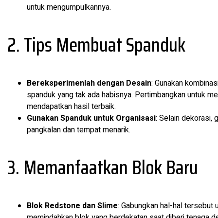
untuk mengumpulkannya.
2. Tips Membuat Spanduk
Bereksperimenlah dengan Desain
: Gunakan kombinas
spanduk yang tak ada habisnya. Pertimbangkan untuk menc
mendapatkan hasil terbaik.
Gunakan Spanduk untuk Organisasi
: Selain dekorasi
pangkalan dan tempat menarik.
3. Memanfaatkan Blok Baru
Blok Redstone dan Slime
: Gabungkan hal-hal tersebut
memindahkan blok yang berdekatan saat diberi tenaga de