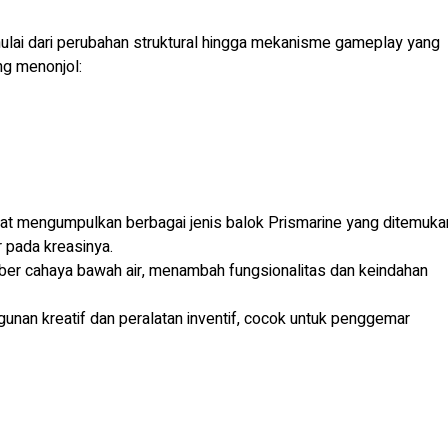
ulai dari perubahan struktural hingga mekanisme gameplay yang
ng menonjol:
apat mengumpulkan berbagai jenis balok Prismarine yang ditemuka
 pada kreasinya.
mber cahaya bawah air, menambah fungsionalitas dan keindahan
gunan kreatif dan peralatan inventif, cocok untuk penggemar