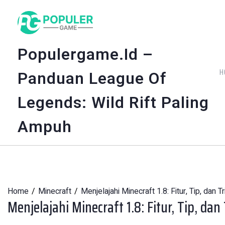
Skip
to
content
Populergame.id –
H
Panduan League Of
Legends: Wild Rift Paling
Ampuh
Home
Minecraft
Menjelajahi Minecraft 1.8: Fitur, Tip, dan 
Menjelajahi Minecraft 1.8: Fitur, Tip, da