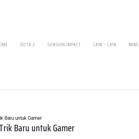
OME
DOTA 2
GENSHIN IMPACT
LAIN – LAIN
MINE
Trik Baru untuk Gamer
n Trik Baru untuk Gamer