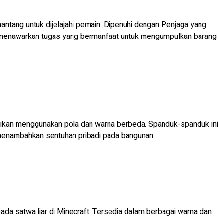
ang untuk dijelajahi pemain. Dipenuhi dengan Penjaga yang
 menawarkan tugas yang bermanfaat untuk mengumpulkan barang
kan menggunakan pola dan warna berbeda. Spanduk-spanduk ini
 menambahkan sentuhan pribadi pada bangunan.
pada satwa liar di Minecraft. Tersedia dalam berbagai warna dan