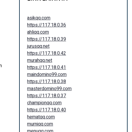
asikqq.com
https://117.18.0.36
ahliqq.com
https://117.18.0.39
jurusqq.net
https://117.18.0.42
murahqq.net
n
https://117.18.0.41
maindomino99.com
https://117.18.0.38
masterdomino99.com
https://117.18.0.37
championqq.com
https://117.18.0.40
hematqq.com
murniqq.com
menuqq.com