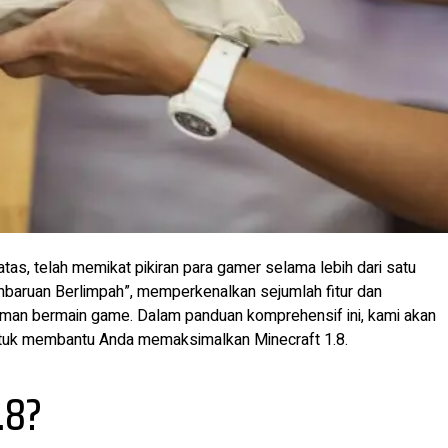
as, telah memikat pikiran para gamer selama lebih dari satu
mbaruan Berlimpah”, memperkenalkan sejumlah fitur dan
aman bermain game. Dalam panduan komprehensif ini, kami akan
k untuk membantu Anda memaksimalkan Minecraft 1.8.
.8?