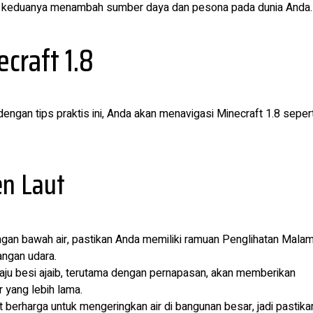
t, keduanya menambah sumber daya dan pesona pada dunia Anda.
craft 1.8
engan tips praktis ini, Anda akan menavigasi Minecraft 1.8 sepert
en Laut
gan bawah air, pastikan Anda memiliki ramuan Penglihatan Mala
ngan udara.
baju besi ajaib, terutama dengan pernapasan, akan memberikan
 yang lebih lama.
berharga untuk mengeringkan air di bangunan besar, jadi pastika