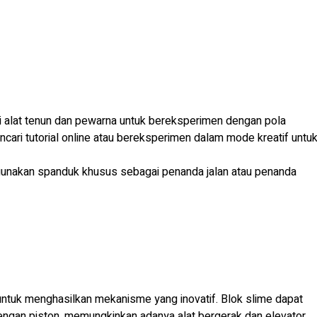
i alat tenun dan pewarna untuk bereksperimen dengan pola
ari tutorial online atau bereksperimen dalam mode kreatif untu
, gunakan spanduk khusus sebagai penanda jalan atau penanda
 untuk menghasilkan mekanisme yang inovatif. Blok slime dapat
ngan piston, memungkinkan adanya alat bergerak dan elevator.