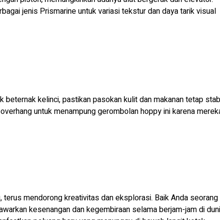
bagai jenis Prismarine untuk variasi tekstur dan daya tarik visual
k beternak kelinci, pastikan pasokan kulit dan makanan tetap stabi
 overhang untuk menampung gerombolan hoppy ini karena merek
, terus mendorong kreativitas dan eksplorasi. Baik Anda seorang
nawarkan kesenangan dan kegembiraan selama berjam-jam di dun