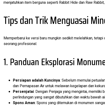
menjatuhkan item berguna seperti Rabbit Hide dan Raw Rabbi
Tips dan Trik Menguasai Mine
Memperbarui ke versi baru mungkin sedikit melelahkan, tetapi d
seorang profesional.
1. Panduan Eksplorasi Monum
Persiapan adalah Kuncinya
: Sebelum memulai petualan
dan Pernapasan Air untuk melawan kegelapan dan kekura
Persenjatai
: Dengan Penjaga yang mengintai, memiliki 
perlindungan yang sangat dibutuhkan dan waktu bawah air
Spons Aman
: Spons yang ditemukan di monumen sangat 