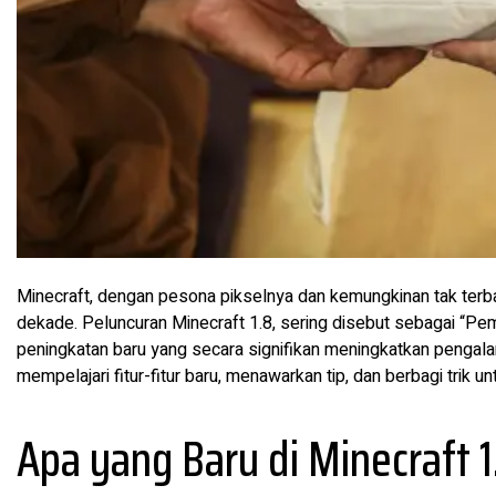
Minecraft, dengan pesona pikselnya dan kemungkinan tak terbat
dekade. Peluncuran Minecraft 1.8, sering disebut sebagai “Pe
peningkatan baru yang secara signifikan meningkatkan pengal
mempelajari fitur-fitur baru, menawarkan tip, dan berbagi tri
Apa yang Baru di Minecraft 1