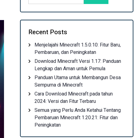
Recent Posts
Menjelajahi Minecraft 1.5.0.10: Fitur Baru,
Pembaruan, dan Peningkatan
Download Minecraft Versi 1.17: Panduan
Lengkap dan Aman untuk Pemula
Panduan Utama untuk Membangun Desa
Sempurna di Minecraft
Cara Download Minecraft pada tahun
2024: Versi dan Fitur Terbaru
Semua yang Perlu Anda Ketahui Tentang
Pembaruan Minecraft 1.20.21: Fitur dan
Peningkatan