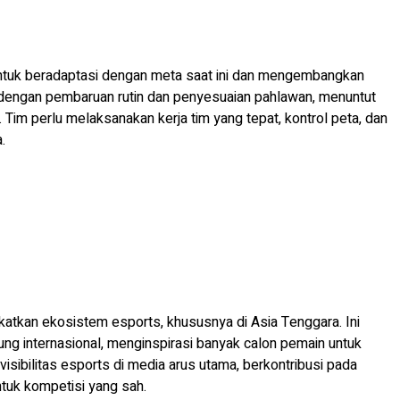
ntuk beradaptasi dengan meta saat ini dan mengembangkan
g dengan pembaruan rutin dan penyesuaian pahlawan, menuntut
Tim perlu melaksanakan kerja tim yang tepat, kontrol peta, dan
.
tkan ekosistem esports, khususnya di Asia Tenggara. Ini
ung internasional, menginspirasi banyak calon pemain untuk
 visibilitas esports di media arus utama, berkontribusi pada
uk kompetisi yang sah.