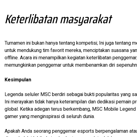
Keterlibatan masyarakat
Turnamen ini bukan hanya tentang kompetisi; Ini juga tentang
untuk mendukung tim favorit mereka, menciptakan suasana y
offline. Acara ini menampilkan kegiatan keterlibatan penggemar
memungkinkan penggemar untuk membenamkan diri sepenuhny
Kesimpulan
Legenda seluler MSC berdiri sebagai bukti popularitas yang s
Ini merayakan tidak hanya keterampilan dan dedikasi pemain pr
global. Ketika adegan terus berkembang, MSC Mobile Legend 
gamer yang menginspirasi di seluruh dunia.
Apakah Anda seorang penggemar esports berpengalaman atau g