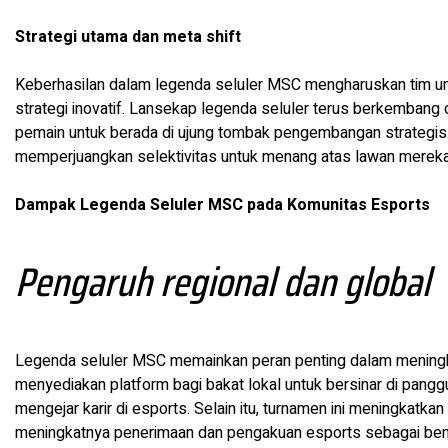
Strategi utama dan meta shift
Keberhasilan dalam legenda seluler MSC mengharuskan tim u
strategi inovatif. Lansekap legenda seluler terus berkemban
pemain untuk berada di ujung tombak pengembangan strategis. 
memperjuangkan selektivitas untuk menang atas lawan mereka
Dampak Legenda Seluler MSC pada Komunitas Esports
Pengaruh regional dan global
Legenda seluler MSC memainkan peran penting dalam meningka
menyediakan platform bagi bakat lokal untuk bersinar di pangg
mengejar karir di esports. Selain itu, turnamen ini meningkatkan
meningkatnya penerimaan dan pengakuan esports sebagai bent