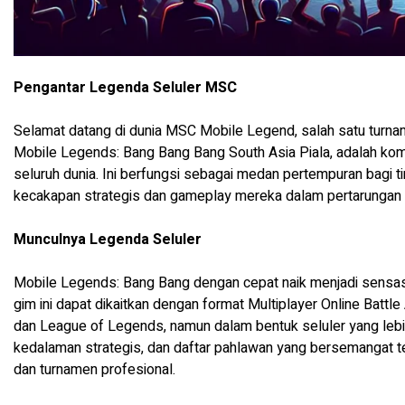
Pengantar Legenda Seluler MSC
Selamat datang di dunia MSC Mobile Legend, salah satu turna
Mobile Legends: Bang Bang Bang South Asia Piala, adalah kom
seluruh dunia. Ini berfungsi sebagai medan pertempuran bagi 
kecakapan strategis dan gameplay mereka dalam pertarungan 
Munculnya Legenda Seluler
Mobile Legends: Bang Bang dengan cepat naik menjadi sensasi 
gim ini dapat dikaitkan dengan format Multiplayer Online Batt
dan League of Legends, namun dalam bentuk seluler yang lebi
kedalaman strategis, dan daftar pahlawan yang bersemangat t
dan turnamen profesional.