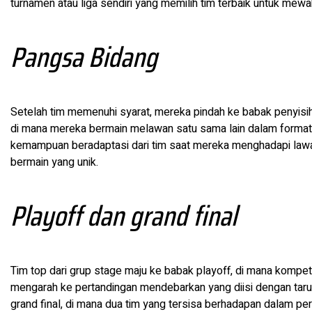
turnamen atau liga sendiri yang memilih tim terbaik untuk mewa
Pangsa Bidang
Setelah tim memenuhi syarat, mereka pindah ke babak penyis
di mana mereka bermain melawan satu sama lain dalam format 
kemampuan beradaptasi dari tim saat mereka menghadapi lawa
bermain yang unik.
Playoff dan grand final
Tim top dari grup stage maju ke babak playoff, di mana kompet
mengarah ke pertandingan mendebarkan yang diisi dengan taruh
grand final, di mana dua tim yang tersisa berhadapan dalam pe