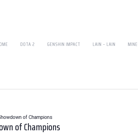
OME
DOTA 2
GENSHIN IMPACT
LAIN – LAIN
MINE
 Showdown of Champions
down of Champions