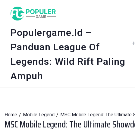
Skip
to
content
Populergame.id –
H
Panduan League Of
Legends: Wild Rift Paling
Ampuh
Home
Mobile Legend
MSC Mobile Legend: The Ultimate
MSC Mobile Legend: The Ultimate Show