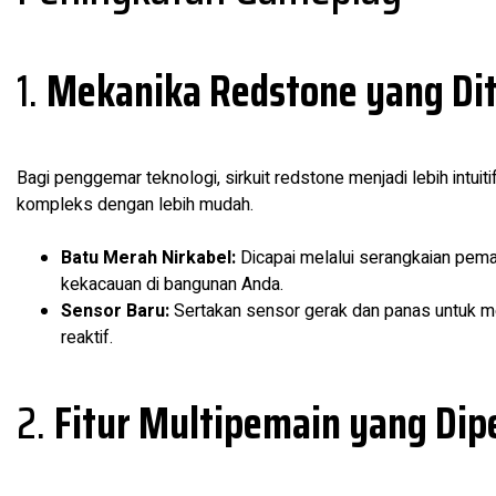
1.
Mekanika Redstone yang Di
Bagi penggemar teknologi, sirkuit redstone menjadi lebih intu
kompleks dengan lebih mudah.
Batu Merah Nirkabel:
Dicapai melalui serangkaian pem
kekacauan di bangunan Anda.
Sensor Baru:
Sertakan sensor gerak dan panas untuk mem
reaktif.
2.
Fitur Multipemain yang Dip