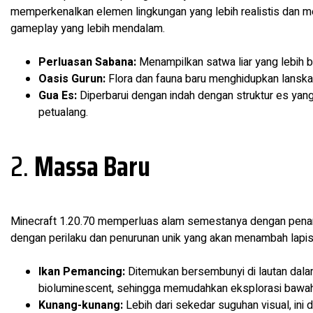
memperkenalkan elemen lingkungan yang lebih realistis dan 
gameplay yang lebih mendalam.
Perluasan Sabana:
Menampilkan satwa liar yang lebih
Oasis Gurun:
Flora dan fauna baru menghidupkan lanska
Gua Es:
Diperbarui dengan indah dengan struktur es yan
petualang.
2.
Massa Baru
Minecraft 1.20.70 memperluas alam semestanya dengan pena
dengan perilaku dan penurunan unik yang akan menambah lapisa
Ikan Pemancing:
Ditemukan bersembunyi di lautan dala
bioluminescent, sehingga memudahkan eksplorasi bawah 
Kunang-kunang:
Lebih dari sekedar suguhan visual, ini