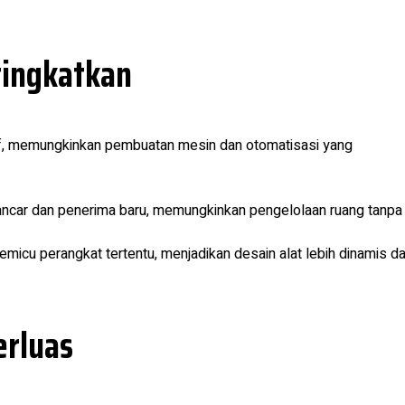
tingkatkan
itif, memungkinkan pembuatan mesin dan otomatisasi yang
ancar dan penerima baru, memungkinkan pengelolaan ruang tanpa
icu perangkat tertentu, menjadikan desain alat lebih dinamis d
erluas