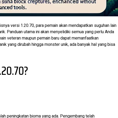
ilisnya versi 1.20.70, para pemain akan mendapatkan suguhan lain
ik. Panduan utama ini akan menyelidiki semua yang perlu Anda
emain veteran maupun pemain baru dapat memanfaatkan
k yang dirubah hingga monster unik, ada banyak hal yang bisa
.20.70?
dalah peningkatan bioma yang ada. Pengembang telah