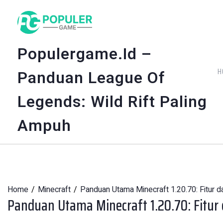
Skip
to
content
Populergame.id –
H
Panduan League Of
Legends: Wild Rift Paling
Ampuh
Home
Minecraft
Panduan Utama Minecraft 1.20.70: Fitur d
Panduan Utama Minecraft 1.20.70: Fitur