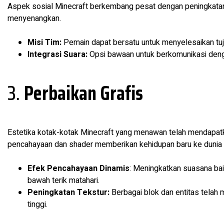
Aspek sosial Minecraft berkembang pesat dengan peningkatan
menyenangkan.
Misi Tim:
Pemain dapat bersatu untuk menyelesaikan tu
Integrasi Suara:
Opsi bawaan untuk berkomunikasi denga
3.
Perbaikan Grafis
Estetika kotak-kotak Minecraft yang menawan telah mendapatk
pencahayaan dan shader memberikan kehidupan baru ke dunia 
Efek Pencahayaan Dinamis
: Meningkatkan suasana ba
bawah terik matahari.
Peningkatan Tekstur:
Berbagai blok dan entitas telah m
tinggi.