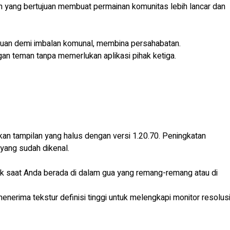
 yang bertujuan membuat permainan komunitas lebih lancar dan
juan demi imbalan komunal, membina persahabatan.
n teman tanpa memerlukan aplikasi pihak ketiga.
an tampilan yang halus dengan versi 1.20.70. Peningkatan
yang sudah dikenal.
ik saat Anda berada di dalam gua yang remang-remang atau di
enerima tekstur definisi tinggi untuk melengkapi monitor resolus