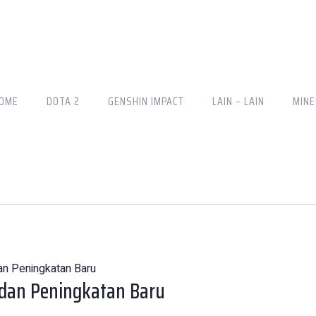
OME
DOTA 2
GENSHIN IMPACT
LAIN – LAIN
MINE
an Peningkatan Baru
 dan Peningkatan Baru