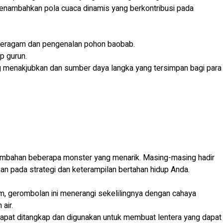
menambahkan pola cuaca dinamis yang berkontribusi pada
 beragam dan pengenalan pohon baobab.
p gurun.
g menakjubkan dan sumber daya langka yang tersimpan bagi para
mbahan beberapa monster yang menarik. Masing-masing hadir
n pada strategi dan keterampilan bertahan hidup Anda.
m, gerombolan ini menerangi sekelilingnya dengan cahaya
air.
 dapat ditangkap dan digunakan untuk membuat lentera yang dapat