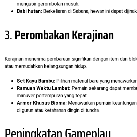
mengusir gerombolan musuh.
Babi hutan:
Berkeliaran di Sabana, hewan ini dapat dijinak
3.
Perombakan Kerajinan
Kerajinan menerima pembaruan signifikan dengan item dan blo
atau memudahkan kelangsungan hidup.
Set Kayu Bambu:
Pilihan material baru yang menawarkan
Ramuan Waktu Lambat:
Pemain sekarang dapat membua
manuver pertempuran yang tepat.
Armor Khusus Bioma:
Menawarkan pemain keuntungan kh
di gurun atau ketahanan dingin di tundra.
Peningkatan Gameplay