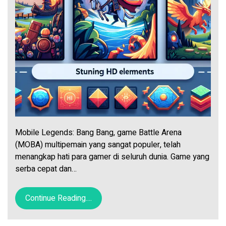
Mobile Legends: Bang Bang, game Battle Arena
(MOBA) multipemain yang sangat populer, telah
menangkap hati para gamer di seluruh dunia. Game yang
serba cepat dan…
Continue Reading....