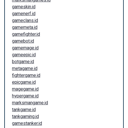
gameskin.id
gamenerf.id
gameclans.id
gamemeta.id
gamefighter.id
gamebot.id
gamemage.id
gameepic.id
botgame.id
metagame.id
fightergame.id
epicgame.id
magegame.id
hypergame.id
marksmangame.id
tankgame.id
tankgaming.id
gamestanker.id