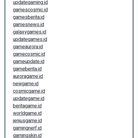
updategaming.id
gamescosmic.id
gamesberita.id
gamesnews.id
galaxygames.id
updategames.id
gameaurora.id
gamecosmic.id
gameupdate.id
gameberita.id
auroragame.id
newgame.id
cosmicgame.id
updategame.id
beritagame.id
worldgame.id
jeniusgame.id
gamingnerf.id
gamingskin.id