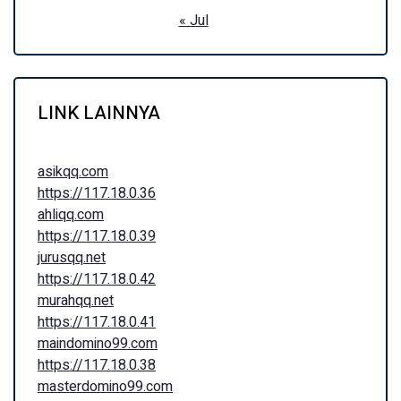
« Jul
LINK LAINNYA
asikqq.com
https://117.18.0.36
ahliqq.com
https://117.18.0.39
jurusqq.net
https://117.18.0.42
murahqq.net
https://117.18.0.41
maindomino99.com
https://117.18.0.38
masterdomino99.com