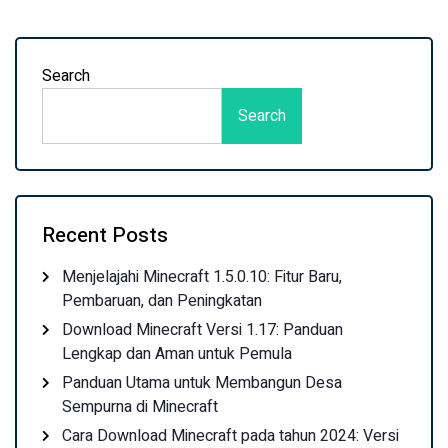
Search
Search
Recent Posts
Menjelajahi Minecraft 1.5.0.10: Fitur Baru,
Pembaruan, dan Peningkatan
Download Minecraft Versi 1.17: Panduan
Lengkap dan Aman untuk Pemula
Panduan Utama untuk Membangun Desa
Sempurna di Minecraft
Cara Download Minecraft pada tahun 2024: Versi