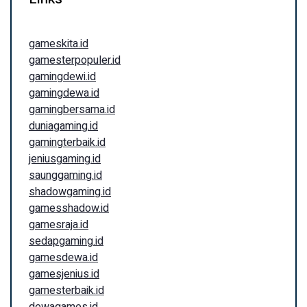
gameskita.id
gamesterpopuler.id
gamingdewi.id
gamingdewa.id
gamingbersama.id
duniagaming.id
gamingterbaik.id
jeniusgaming.id
saunggaming.id
shadowgaming.id
gamesshadow.id
gamesraja.id
sedapgaming.id
gamesdewa.id
gamesjenius.id
gamesterbaik.id
dewagames.id