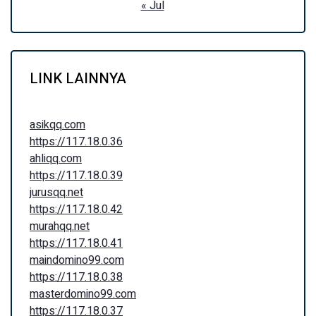
« Jul
LINK LAINNYA
asikqq.com
https://117.18.0.36
ahliqq.com
https://117.18.0.39
jurusqq.net
https://117.18.0.42
murahqq.net
https://117.18.0.41
maindomino99.com
https://117.18.0.38
masterdomino99.com
https://117.18.0.37