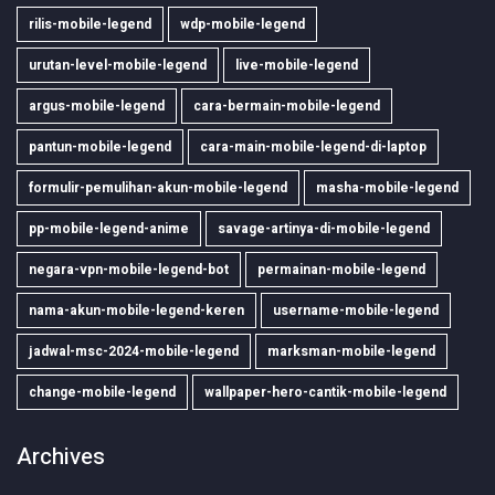
rilis-mobile-legend
wdp-mobile-legend
urutan-level-mobile-legend
live-mobile-legend
argus-mobile-legend
cara-bermain-mobile-legend
pantun-mobile-legend
cara-main-mobile-legend-di-laptop
formulir-pemulihan-akun-mobile-legend
masha-mobile-legend
pp-mobile-legend-anime
savage-artinya-di-mobile-legend
negara-vpn-mobile-legend-bot
permainan-mobile-legend
nama-akun-mobile-legend-keren
username-mobile-legend
jadwal-msc-2024-mobile-legend
marksman-mobile-legend
change-mobile-legend
wallpaper-hero-cantik-mobile-legend
Archives