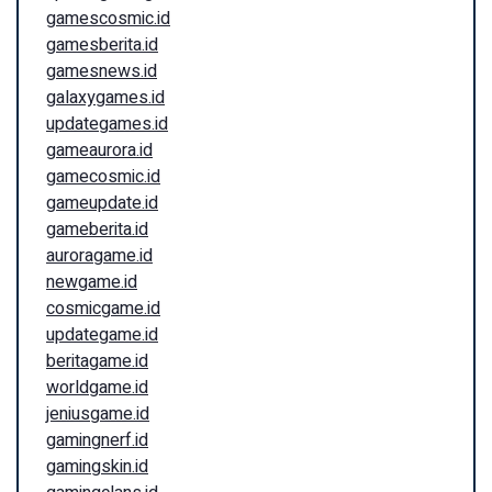
gamescosmic.id
gamesberita.id
gamesnews.id
galaxygames.id
updategames.id
gameaurora.id
gamecosmic.id
gameupdate.id
gameberita.id
auroragame.id
newgame.id
cosmicgame.id
updategame.id
beritagame.id
worldgame.id
jeniusgame.id
gamingnerf.id
gamingskin.id