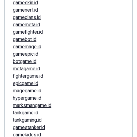
gameskin.id
gamenerf.id
gameclans.id
gamemeta.id
gamefighter.id
gamebot.id
gamemage.id
gameepic.id
botgame.id
metagame.id
fightergame.id
epicgame.id
magegame.id
hypergame.id
marksmangame.id
tankgame.id
tankgaming.id
gamestanker.id
gamekidos.id