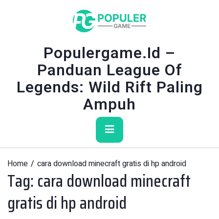
Skip
to
content
Populergame.id –
Panduan League Of
Legends: Wild Rift Paling
Ampuh
Primary
Menu
Home
cara download minecraft gratis di hp android
Tag:
cara download minecraft
gratis di hp android