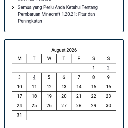
Semua yang Perlu Anda Ketahui Tentang
Pembaruan Minecraft 1.20.21: Fitur dan
Peningkatan
August 2026
M
T
W
T
F
S
S
1
2
3
4
5
6
7
8
9
10
11
12
13
14
15
16
17
18
19
20
21
22
23
24
25
26
27
28
29
30
31