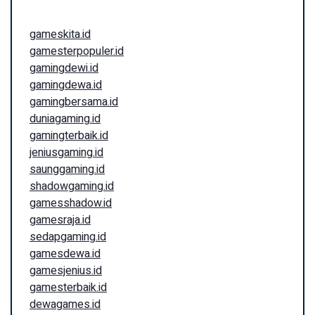
gameskita.id
gamesterpopuler.id
gamingdewi.id
gamingdewa.id
gamingbersama.id
duniagaming.id
gamingterbaik.id
jeniusgaming.id
saunggaming.id
shadowgaming.id
gamesshadow.id
gamesraja.id
sedapgaming.id
gamesdewa.id
gamesjenius.id
gamesterbaik.id
dewagames.id