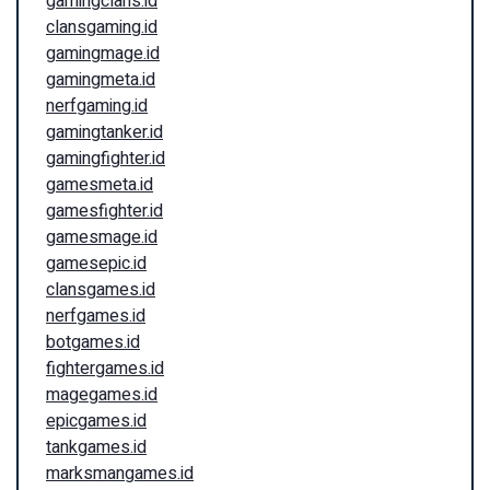
gamingclans.id
clansgaming.id
gamingmage.id
gamingmeta.id
nerfgaming.id
gamingtanker.id
gamingfighter.id
gamesmeta.id
gamesfighter.id
gamesmage.id
gamesepic.id
clansgames.id
nerfgames.id
botgames.id
fightergames.id
magegames.id
epicgames.id
tankgames.id
marksmangames.id