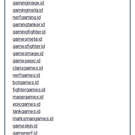
gamingmage.id
gamingmeta.id
nerfgaming.id
gamingtanker.id
gamingfighter.id
gamesmeta.id
gamesfighter.id
gamesmage.id
gamesepic.id
clansgames.id
nerfgames.id
botgames.id
fightergames.id
magegames.id
epicgames.id
tankgames.id
marksmangames.id
gameskin.id
gamenerf.id