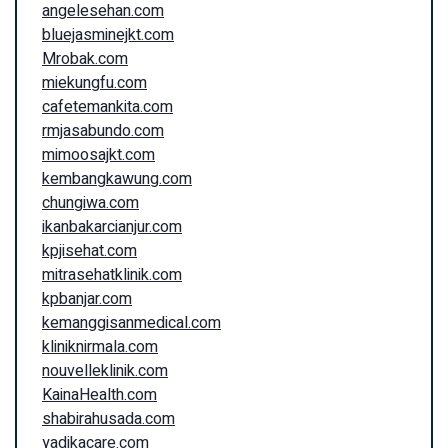
angelesehan.com
bluejasminejkt.com
Mrobak.com
miekungfu.com
cafetemankita.com
rmjasabundo.com
mimoosajkt.com
kembangkawung.com
chungiwa.com
ikanbakarcianjur.com
kpjisehat.com
mitrasehatklinik.com
kpbanjar.com
kemanggisanmedical.com
kliniknirmala.com
nouvelleklinik.com
KainaHealth.com
shabirahusada.com
yadikacare.com