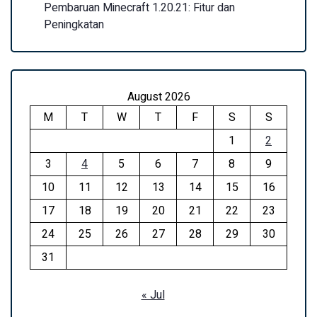
Pembaruan Minecraft 1.20.21: Fitur dan
Peningkatan
August 2026
M
T
W
T
F
S
S
1
2
3
4
5
6
7
8
9
10
11
12
13
14
15
16
17
18
19
20
21
22
23
24
25
26
27
28
29
30
31
« Jul