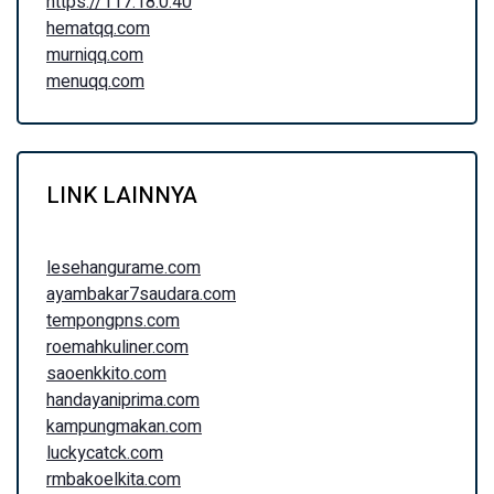
https://117.18.0.40
hematqq.com
murniqq.com
menuqq.com
LINK LAINNYA
lesehangurame.com
ayambakar7saudara.com
tempongpns.com
roemahkuliner.com
saoenkkito.com
handayaniprima.com
kampungmakan.com
luckycatck.com
rmbakoelkita.com