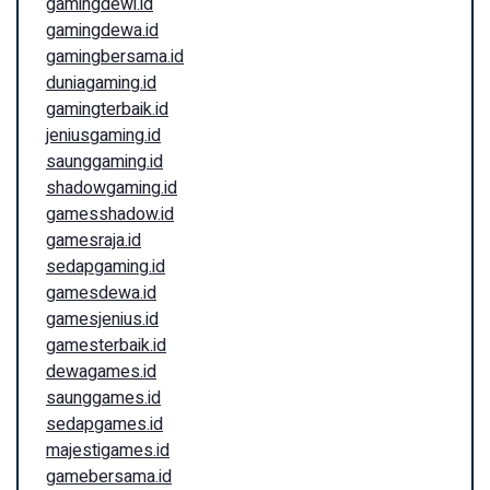
gamingdewi.id
gamingdewa.id
gamingbersama.id
duniagaming.id
gamingterbaik.id
jeniusgaming.id
saunggaming.id
shadowgaming.id
gamesshadow.id
gamesraja.id
sedapgaming.id
gamesdewa.id
gamesjenius.id
gamesterbaik.id
dewagames.id
saunggames.id
sedapgames.id
majestigames.id
gamebersama.id