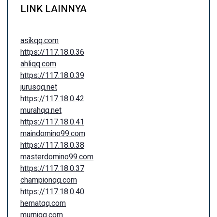
LINK LAINNYA
asikqq.com
https://117.18.0.36
ahliqq.com
https://117.18.0.39
jurusqq.net
https://117.18.0.42
murahqq.net
https://117.18.0.41
maindomino99.com
https://117.18.0.38
masterdomino99.com
https://117.18.0.37
championqq.com
https://117.18.0.40
hematqq.com
murniqq.com