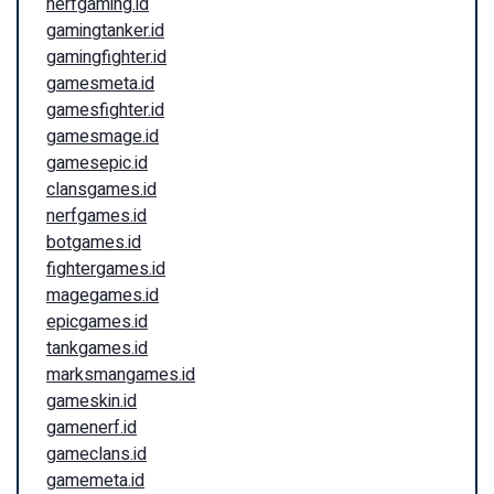
nerfgaming.id
gamingtanker.id
gamingfighter.id
gamesmeta.id
gamesfighter.id
gamesmage.id
gamesepic.id
clansgames.id
nerfgames.id
botgames.id
fightergames.id
magegames.id
epicgames.id
tankgames.id
marksmangames.id
gameskin.id
gamenerf.id
gameclans.id
gamemeta.id