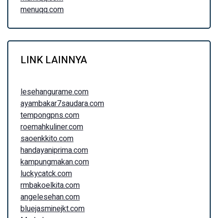
menuqq.com
LINK LAINNYA
lesehangurame.com
ayambakar7saudara.com
tempongpns.com
roemahkuliner.com
saoenkkito.com
handayaniprima.com
kampungmakan.com
luckycatck.com
rmbakoelkita.com
angelesehan.com
bluejasminejkt.com