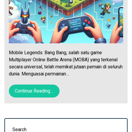
Mobile Legends: Bang Bang, salah satu game
Multiplayer Online Battle Arena (MOBA) yang terkenal
secara universal, telah memikat jutaan pemain di seluruh
dunia. Menguasai permainan…
Continue Reading....
Search