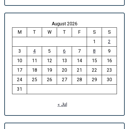
August 2026
M
T
W
T
F
S
S
1
2
3
4
5
6
7
8
9
10
11
12
13
14
15
16
17
18
19
20
21
22
23
24
25
26
27
28
29
30
31
« Jul