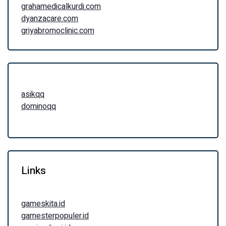
grahamedicalkurdi.com
dyanzacare.com
griyabromoclinic.com
asikqq
dominoqq
Links
gameskita.id
gamesterpopuler.id