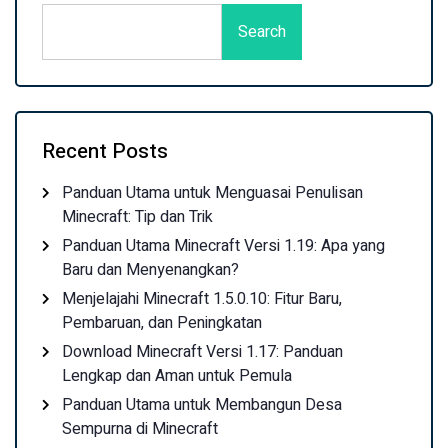
Search
Recent Posts
Panduan Utama untuk Menguasai Penulisan
Minecraft: Tip dan Trik
Panduan Utama Minecraft Versi 1.19: Apa yang
Baru dan Menyenangkan?
Menjelajahi Minecraft 1.5.0.10: Fitur Baru,
Pembaruan, dan Peningkatan
Download Minecraft Versi 1.17: Panduan
Lengkap dan Aman untuk Pemula
Panduan Utama untuk Membangun Desa
Sempurna di Minecraft