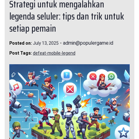
Strategi untuk mengalahkan
legenda seluler: tips dan trik untuk
setiap pemain
-
admin@populergame.id
Posted on:
July 13, 2025
Post Tags:
defeat-mobile-legend