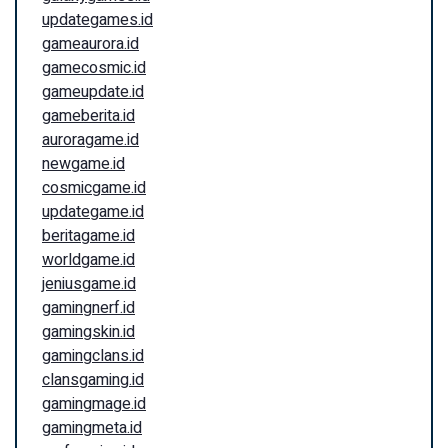
updategames.id
gameaurora.id
gamecosmic.id
gameupdate.id
gameberita.id
auroragame.id
newgame.id
cosmicgame.id
updategame.id
beritagame.id
worldgame.id
jeniusgame.id
gamingnerf.id
gamingskin.id
gamingclans.id
clansgaming.id
gamingmage.id
gamingmeta.id