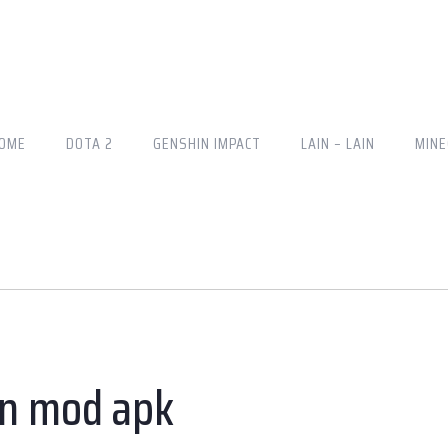
OME
DOTA 2
GENSHIN IMPACT
LAIN – LAIN
MINE
on mod apk