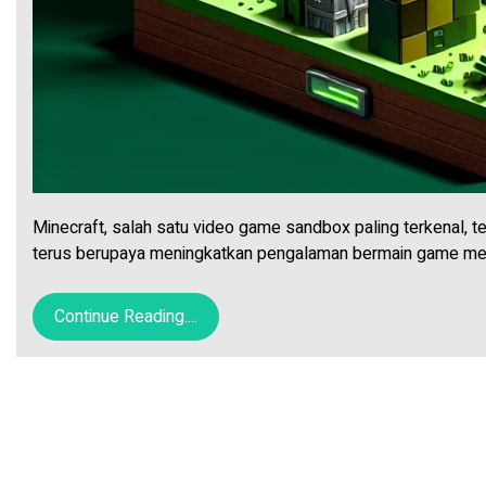
Minecraft, salah satu video game sandbox paling terkenal, t
terus berupaya meningkatkan pengalaman bermain game m
Continue Reading....