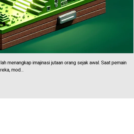
elah menangkap imajinasi jutaan orang sejak awal. Saat pemain
ereka, mod…