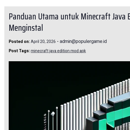
Panduan Utama untuk Minecraft Java 
Menginstal
-
admin@populergame.id
Posted on:
April 20, 2026
Post Tags:
minecraft java edition mod apk