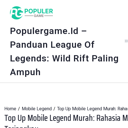
Skip
to
content
Populergame.id –
H
Panduan League Of
Legends: Wild Rift Paling
Ampuh
Home
Mobile Legend
Top Up Mobile Legend Murah: Rahas
Top Up Mobile Legend Murah: Rahasia 