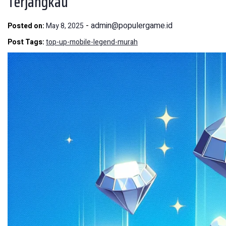
Terjangkau
-
admin@populergame.id
Posted on:
May 8, 2025
Post Tags:
top-up-mobile-legend-murah