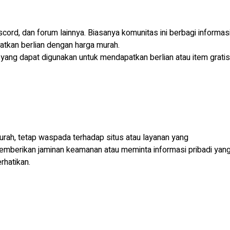
cord, dan forum lainnya. Biasanya komunitas ini berbagi informas
atkan berlian dengan harga murah.
ang dapat digunakan untuk mendapatkan berlian atau item gratis
rah, tetap waspada terhadap situs atau layanan yang
memberikan jaminan keamanan atau meminta informasi pribadi yan
rhatikan.