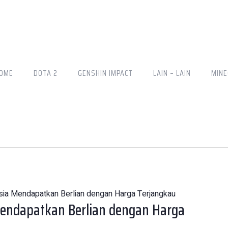
OME
DOTA 2
GENSHIN IMPACT
LAIN – LAIN
MINE
ia Mendapatkan Berlian dengan Harga Terjangkau
Mendapatkan Berlian dengan Harga