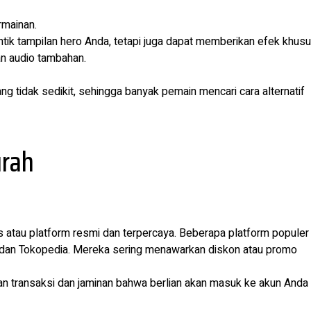
rmainan.
ik tampilan hero Anda, tetapi juga dapat memberikan efek khusu
n audio tambahan.
g tidak sedikit, sehingga banyak pemain mencari cara alternatif
urah
us atau platform resmi dan terpercaya. Beberapa platform populer
n, dan Tokopedia. Mereka sering menawarkan diskon atau promo
n transaksi dan jaminan bahwa berlian akan masuk ke akun Anda