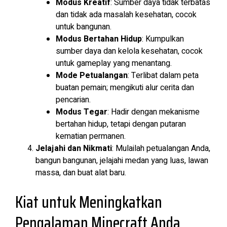
Modus Kreatif
: Sumber daya tidak terbatas
dan tidak ada masalah kesehatan, cocok
untuk bangunan.
Modus Bertahan Hidup
: Kumpulkan
sumber daya dan kelola kesehatan, cocok
untuk gameplay yang menantang.
Mode Petualangan
: Terlibat dalam peta
buatan pemain; mengikuti alur cerita dan
pencarian.
Modus Tegar
: Hadir dengan mekanisme
bertahan hidup, tetapi dengan putaran
kematian permanen.
Jelajahi dan Nikmati
: Mulailah petualangan Anda,
bangun bangunan, jelajahi medan yang luas, lawan
massa, dan buat alat baru.
Kiat untuk Meningkatkan
Pengalaman Minecraft Anda