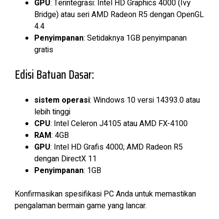
GPU
: Terintegrasi: Intel HD Graphics 4000 (Ivy
Bridge) atau seri AMD Radeon R5 dengan OpenGL
4.4
Penyimpanan
: Setidaknya 1GB penyimpanan
gratis
Edisi Batuan Dasar:
sistem operasi
: Windows 10 versi 14393.0 atau
lebih tinggi
CPU
: Intel Celeron J4105 atau AMD FX-4100
RAM
: 4GB
GPU
: Intel HD Grafis 4000; AMD Radeon R5
dengan DirectX 11
Penyimpanan
: 1GB
Konfirmasikan spesifikasi PC Anda untuk memastikan
pengalaman bermain game yang lancar.