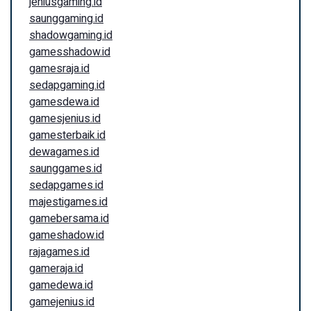
jeniusgaming.id
saunggaming.id
shadowgaming.id
gamesshadow.id
gamesraja.id
sedapgaming.id
gamesdewa.id
gamesjenius.id
gamesterbaik.id
dewagames.id
saunggames.id
sedapgames.id
majestigames.id
gamebersama.id
gameshadow.id
rajagames.id
gameraja.id
gamedewa.id
gamejenius.id