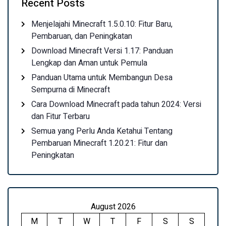
Recent Posts
Menjelajahi Minecraft 1.5.0.10: Fitur Baru,
Pembaruan, dan Peningkatan
Download Minecraft Versi 1.17: Panduan
Lengkap dan Aman untuk Pemula
Panduan Utama untuk Membangun Desa
Sempurna di Minecraft
Cara Download Minecraft pada tahun 2024: Versi
dan Fitur Terbaru
Semua yang Perlu Anda Ketahui Tentang
Pembaruan Minecraft 1.20.21: Fitur dan
Peningkatan
August 2026
M
T
W
T
F
S
S