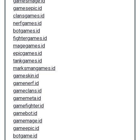
gamesmage.id
gamesepic.id
clansgames.id
nerfgames.id
botgames.id
fightergames.id
magegames.id
epicgames.id
tankgames.id
marksmangames.id
gameskin.id
gamenerf.id
gameclans.id
gamemeta.id
gamefighter.id
gamebot.id
gamemage.id
gameepic.id
botgame.id