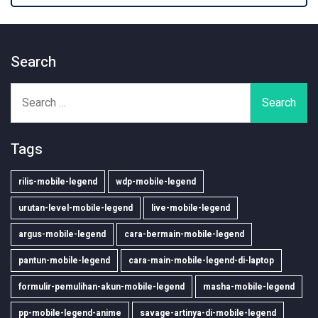
Search
Search
for:
Tags
rilis-mobile-legend
wdp-mobile-legend
urutan-level-mobile-legend
live-mobile-legend
argus-mobile-legend
cara-bermain-mobile-legend
pantun-mobile-legend
cara-main-mobile-legend-di-laptop
formulir-pemulihan-akun-mobile-legend
masha-mobile-legend
pp-mobile-legend-anime
savage-artinya-di-mobile-legend