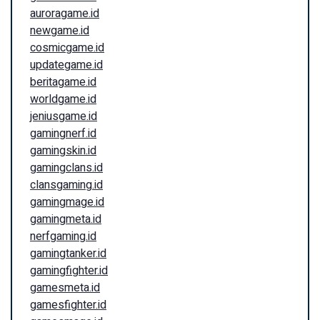
auroragame.id
newgame.id
cosmicgame.id
updategame.id
beritagame.id
worldgame.id
jeniusgame.id
gamingnerf.id
gamingskin.id
gamingclans.id
clansgaming.id
gamingmage.id
gamingmeta.id
nerfgaming.id
gamingtanker.id
gamingfighter.id
gamesmeta.id
gamesfighter.id