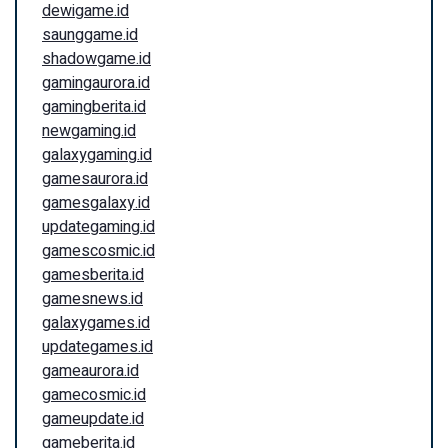
dewigame.id
saunggame.id
shadowgame.id
gamingaurora.id
gamingberita.id
newgaming.id
galaxygaming.id
gamesaurora.id
gamesgalaxy.id
updategaming.id
gamescosmic.id
gamesberita.id
gamesnews.id
galaxygames.id
updategames.id
gameaurora.id
gamecosmic.id
gameupdate.id
gameberita.id