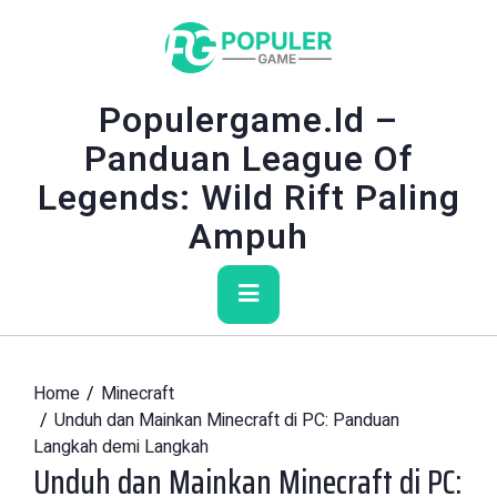
Skip
to
content
Populergame.id –
Panduan League Of
Legends: Wild Rift Paling
Ampuh
Primary
Menu
Home
Minecraft
Unduh dan Mainkan Minecraft di PC: Panduan
Langkah demi Langkah
Unduh dan Mainkan Minecraft di PC: