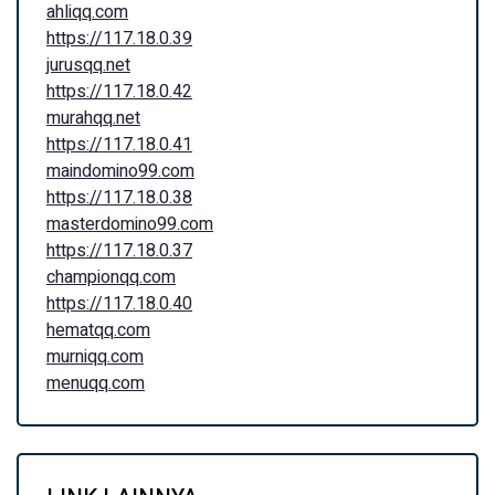
ahliqq.com
https://117.18.0.39
jurusqq.net
https://117.18.0.42
murahqq.net
https://117.18.0.41
maindomino99.com
https://117.18.0.38
masterdomino99.com
https://117.18.0.37
championqq.com
https://117.18.0.40
hematqq.com
murniqq.com
menuqq.com