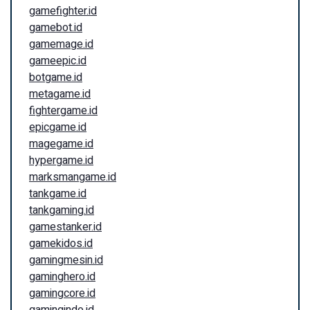
gamefighter.id
gamebot.id
gamemage.id
gameepic.id
botgame.id
metagame.id
fightergame.id
epicgame.id
magegame.id
hypergame.id
marksmangame.id
tankgame.id
tankgaming.id
gamestanker.id
gamekidos.id
gamingmesin.id
gaminghero.id
gamingcore.id