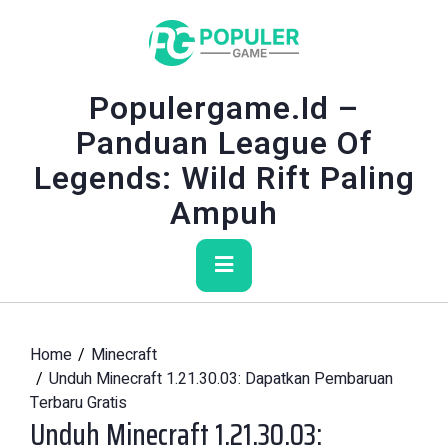
Skip
to
content
Populergame.id –
Panduan League Of
Legends: Wild Rift Paling
Ampuh
Primary
Menu
Home
Minecraft
Unduh Minecraft 1.21.30.03: Dapatkan Pembaruan
Terbaru Gratis
Unduh Minecraft 1.21.30.03: