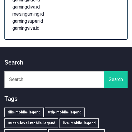
gamingindo.id
gamingdiva.id
mesingaming.id
gamingsuper.id
gamingviva.id
Search
Search
for:
Tags
rilis-mobile-legend
wdp-mobile-legend
urutan-level-mobile-legend
live-mobile-legend