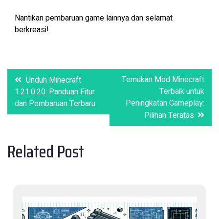
Nantikan pembaruan game lainnya dan selamat
berkreasi!
Post
Temukan Mod Minecraft
Unduh Minecraft
Terbaik untuk
navigation
1.21.0.20: Panduan Fitur
Peningkatan Gameplay:
dan Pembaruan Terbaru
Pilihan Teratas
Related Post