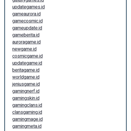
galaxygames.id
updategames.id
gameaurora.id
gamecosmic.id
gameupdate.id
gameberita.id
auroragame.id
newgame.id
cosmicgame.id
updategame.id
beritagame.id
worldgame.id
jeniusgame.id
gamingnerf.id
gamingskin.id
gamingclans.id
clansgaming.id
gamingmage.id
gamingmeta.id