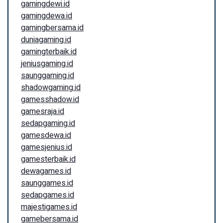
gamingdewi.id
gamingdewa.id
gamingbersama.id
duniagaming.id
gamingterbaik.id
jeniusgaming.id
saunggaming.id
shadowgaming.id
gamesshadow.id
gamesraja.id
sedapgaming.id
gamesdewa.id
gamesjenius.id
gamesterbaik.id
dewagames.id
saunggames.id
sedapgames.id
majestigames.id
gamebersama.id