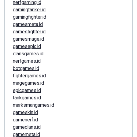
nerfgaming.id
gamingtanker.id
gamingfighter.id
gamesmeta.id
gamesfighter.id
gamesmage.id
gamesepic.id
clansgames.id
nerfgames.id
botgames.id
fightergames.id
magegames.id
epicgames.id
tankgames.id
marksmangames.id
gameskin.id
gamenerf.id
gameclans.id
gamemeta.id