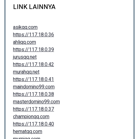
LINK LAINNYA
asikqq.com
https://117.18.0.36
ahliqq.com
https://117.18.0.39
jurusqq.net
https://117.18.0.42
murahqq.net
https://117.18.0.41
maindomino99.com
https://117.18.0.38
masterdomino99.com
https://117.18.0.37
championqq.com
https://117.18.0.40
hematqq.com