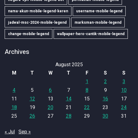
nama-akun-mobile-legend-keren
username-mobile-legend
jadwal-msc-2024-mobile-legend
marksman-mobile-legend
change-mobile-legend
wallpaper-hero-cantik-mobile-legend
Archives
August 2025
M
T
W
T
F
S
S
1
2
3
4
5
6
7
8
9
10
11
12
13
14
15
16
17
18
19
20
21
22
23
24
25
26
27
28
29
30
31
« Jul
Sep »