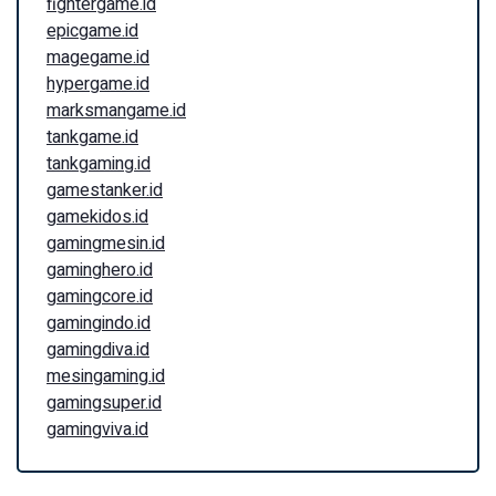
fightergame.id
epicgame.id
magegame.id
hypergame.id
marksmangame.id
tankgame.id
tankgaming.id
gamestanker.id
gamekidos.id
gamingmesin.id
gaminghero.id
gamingcore.id
gamingindo.id
gamingdiva.id
mesingaming.id
gamingsuper.id
gamingviva.id