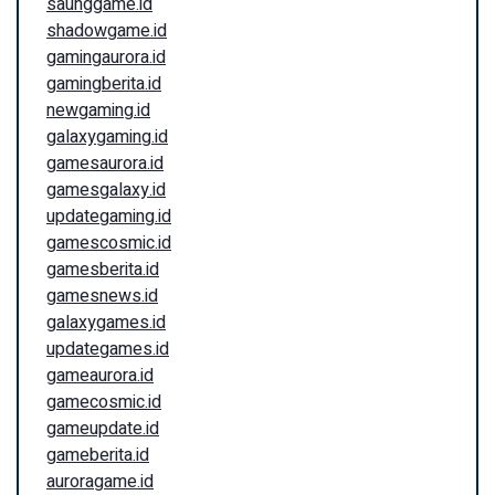
saunggame.id
shadowgame.id
gamingaurora.id
gamingberita.id
newgaming.id
galaxygaming.id
gamesaurora.id
gamesgalaxy.id
updategaming.id
gamescosmic.id
gamesberita.id
gamesnews.id
galaxygames.id
updategames.id
gameaurora.id
gamecosmic.id
gameupdate.id
gameberita.id
auroragame.id