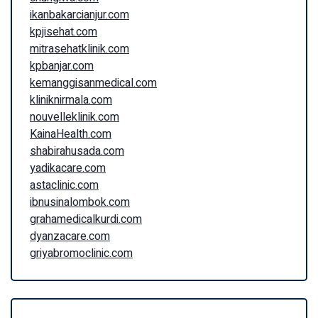
ikanbakarcianjur.com
kpjisehat.com
mitrasehatklinik.com
kpbanjar.com
kemanggisanmedical.com
kliniknirmala.com
nouvelleklinik.com
KainaHealth.com
shabirahusada.com
yadikacare.com
astaclinic.com
ibnusinalombok.com
grahamedicalkurdi.com
dyanzacare.com
griyabromoclinic.com