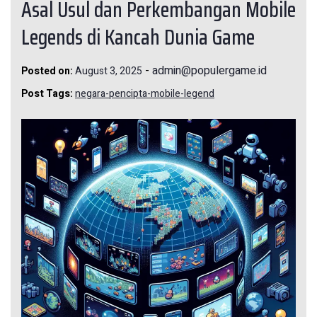
Asal Usul dan Perkembangan Mobile
Legends di Kancah Dunia Game
-
admin@populergame.id
Posted on:
August 3, 2025
Post Tags:
negara-pencipta-mobile-legend