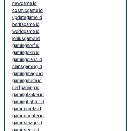
newgame.id
cosmicgame.id
updategame.id
beritagame.id
worldgame.id
jeniusgame.id
gamingnerf.id
gamingskin.id
gamingclans.id
clansgaming.id
gamingmage.id
gamingmeta.id
nerfgaming.id
gamingtanker.id
gamingfighter.id
gamesmeta.id
gamesfighter.id
gamesmage.id
gamesepic.id