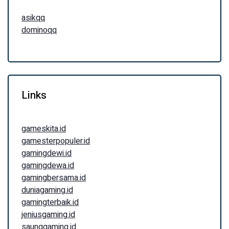
asikqq
dominoqq
Links
gameskita.id
gamesterpopuler.id
gamingdewi.id
gamingdewa.id
gamingbersama.id
duniagaming.id
gamingterbaik.id
jeniusgaming.id
saunggaming.id