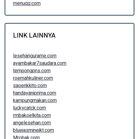
menuqq.com
LINK LAINNYA
lesehangurame.com
ayambakar7saudara.com
tempongpns.com
roemahkuliner.com
saoenkkito.com
handayaniprima.com
kampungmakan.com
luckycatck.com
rmbakoelkita.com
angelesehan.com
bluejasminejkt.com
Mrobak.com