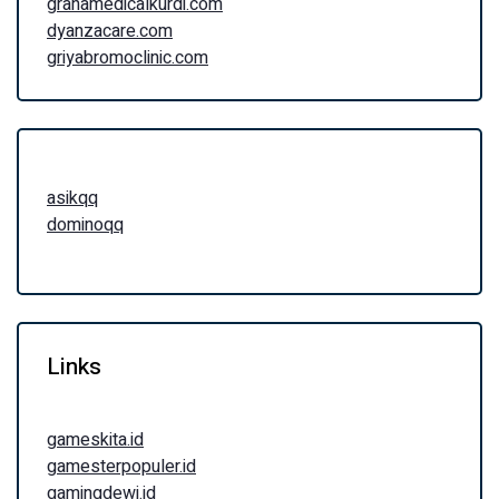
grahamedicalkurdi.com
dyanzacare.com
griyabromoclinic.com
asikqq
dominoqq
Links
gameskita.id
gamesterpopuler.id
gamingdewi.id