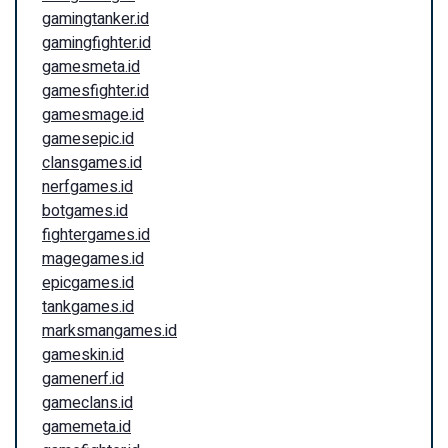
gamingtanker.id
gamingfighter.id
gamesmeta.id
gamesfighter.id
gamesmage.id
gamesepic.id
clansgames.id
nerfgames.id
botgames.id
fightergames.id
magegames.id
epicgames.id
tankgames.id
marksmangames.id
gameskin.id
gamenerf.id
gameclans.id
gamemeta.id