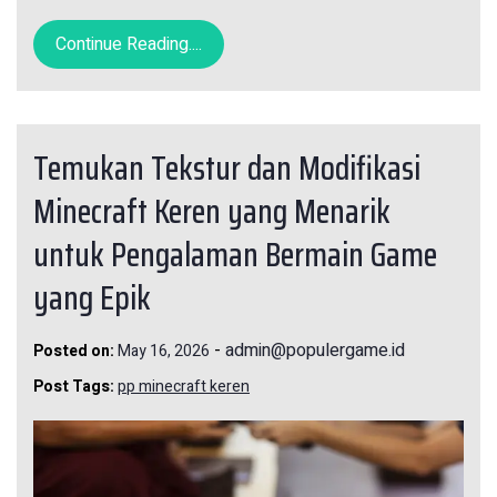
Continue Reading....
Temukan Tekstur dan Modifikasi
Minecraft Keren yang Menarik
untuk Pengalaman Bermain Game
yang Epik
-
admin@populergame.id
Posted on:
May 16, 2026
Post Tags:
pp minecraft keren