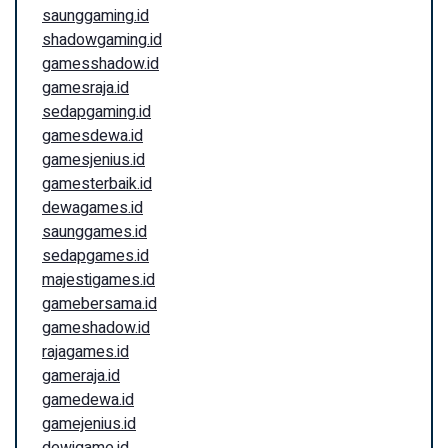
saunggaming.id
shadowgaming.id
gamesshadow.id
gamesraja.id
sedapgaming.id
gamesdewa.id
gamesjenius.id
gamesterbaik.id
dewagames.id
saunggames.id
sedapgames.id
majestigames.id
gamebersama.id
gameshadow.id
rajagames.id
gameraja.id
gamedewa.id
gamejenius.id
dewigame.id