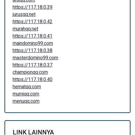
https://117.18.0.39
jurusqq.net
https://117.18.0.42
murahqq.net
https://117.18.0.41
maindomino99.com
https://117.18.0.38
masterdomino99.com
https://117.18.0.37
championqq.com
https://117.18.0.40
hematqq.com
murniqq.com
menuqq.com
LINK LAINNYA