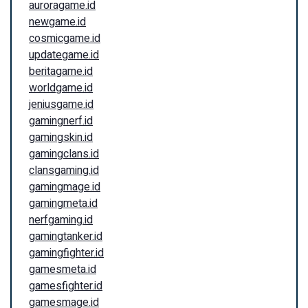
auroragame.id
newgame.id
cosmicgame.id
updategame.id
beritagame.id
worldgame.id
jeniusgame.id
gamingnerf.id
gamingskin.id
gamingclans.id
clansgaming.id
gamingmage.id
gamingmeta.id
nerfgaming.id
gamingtanker.id
gamingfighter.id
gamesmeta.id
gamesfighter.id
gamesmage.id