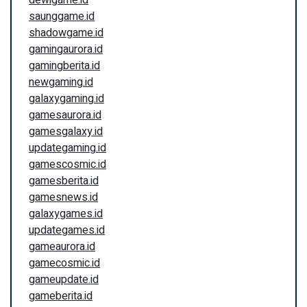
saunggame.id
shadowgame.id
gamingaurora.id
gamingberita.id
newgaming.id
galaxygaming.id
gamesaurora.id
gamesgalaxy.id
updategaming.id
gamescosmic.id
gamesberita.id
gamesnews.id
galaxygames.id
updategames.id
gameaurora.id
gamecosmic.id
gameupdate.id
gameberita.id