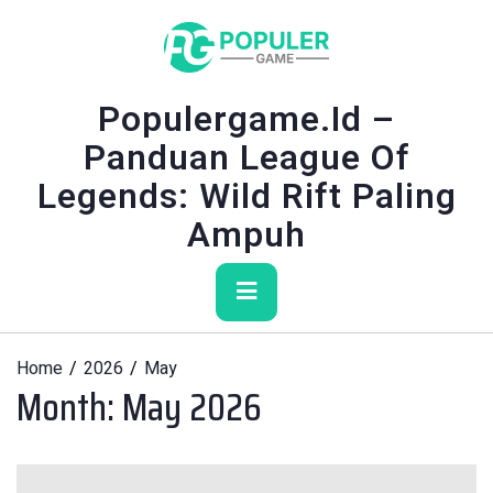
Skip
to
content
Populergame.id –
Panduan League Of
Legends: Wild Rift Paling
Ampuh
Primary
Menu
Home
2026
May
Month:
May 2026