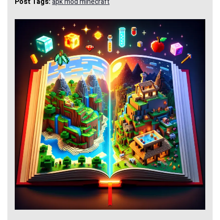
Post Tags:
apk mod minecraft