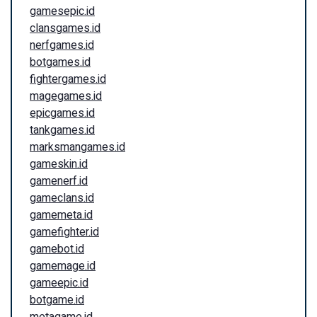
gamesepic.id
clansgames.id
nerfgames.id
botgames.id
fightergames.id
magegames.id
epicgames.id
tankgames.id
marksmangames.id
gameskin.id
gamenerf.id
gameclans.id
gamemeta.id
gamefighter.id
gamebot.id
gamemage.id
gameepic.id
botgame.id
metagame.id