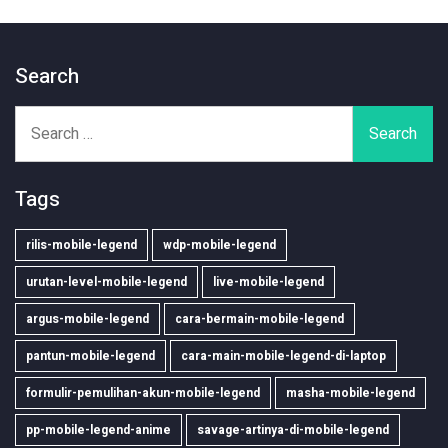
Search
Search
for:
Tags
rilis-mobile-legend
wdp-mobile-legend
urutan-level-mobile-legend
live-mobile-legend
argus-mobile-legend
cara-bermain-mobile-legend
pantun-mobile-legend
cara-main-mobile-legend-di-laptop
formulir-pemulihan-akun-mobile-legend
masha-mobile-legend
pp-mobile-legend-anime
savage-artinya-di-mobile-legend