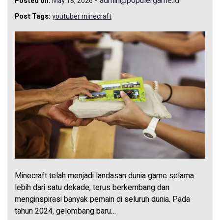
-
admin@populergame.id
Posted on:
May 18, 2026
Post Tags:
youtuber minecraft
Minecraft telah menjadi landasan dunia game selama
lebih dari satu dekade, terus berkembang dan
menginspirasi banyak pemain di seluruh dunia. Pada
tahun 2024, gelombang baru…