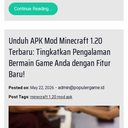
Continue Reading....
Unduh APK Mod Minecraft 1.20
Terbaru: Tingkatkan Pengalaman
Bermain Game Anda dengan Fitur
Baru!
-
admin@populergame.id
Posted on:
May 22, 2026
Post Tags:
minecraft 1.20 mod apk