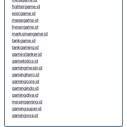
fightergame.id
epicgame.id
magegame.id
hypergame.id
marksmangame.id
tankgame.id
tankgaming.id
gamestanker.id
gamekidos.id
gamingmesin.id
gaminghero.id
gamingcore.id
gamingindo.id
gamingdiva.id
mesingaming.id
gamingsuper.id
gamingviva.id