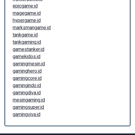
epicgame.id
magegame.id
hypergame.id
marksmangame.id
tankgame.id
tankgaming.id
gamestanker.id
gamekidos.id
gamingmesin.id
gaminghero.id
gamingcore.id
gamingindo.id
gamingdiva.id
mesingaming.id
gamingsuper.id
gamingviva.id