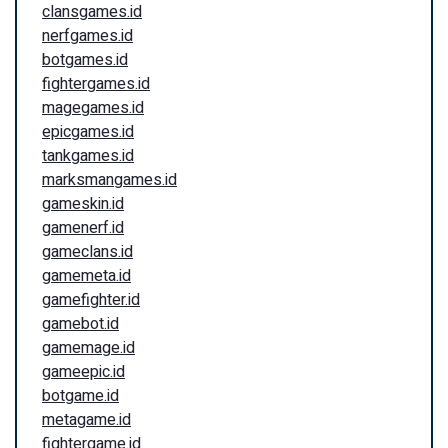
clansgames.id
nerfgames.id
botgames.id
fightergames.id
magegames.id
epicgames.id
tankgames.id
marksmangames.id
gameskin.id
gamenerf.id
gameclans.id
gamemeta.id
gamefighter.id
gamebot.id
gamemage.id
gameepic.id
botgame.id
metagame.id
fightergame.id