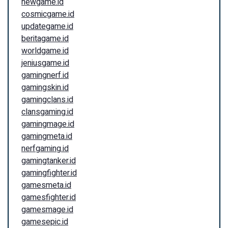
newgame.id
cosmicgame.id
updategame.id
beritagame.id
worldgame.id
jeniusgame.id
gamingnerf.id
gamingskin.id
gamingclans.id
clansgaming.id
gamingmage.id
gamingmeta.id
nerfgaming.id
gamingtanker.id
gamingfighter.id
gamesmeta.id
gamesfighter.id
gamesmage.id
gamesepic.id