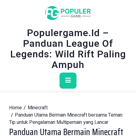
Skip
to
content
Populergame.id –
Panduan League Of
Legends: Wild Rift Paling
Ampuh
Primary
Menu
Home
Minecraft
Panduan Utama Bermain Minecraft bersama Teman:
Tip untuk Pengalaman Multipemain yang Lancar
Panduan Utama Bermain Minecraft