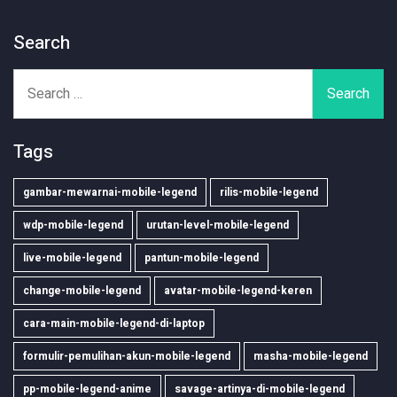
Search
Search
for:
Tags
gambar-mewarnai-mobile-legend
rilis-mobile-legend
wdp-mobile-legend
urutan-level-mobile-legend
live-mobile-legend
pantun-mobile-legend
change-mobile-legend
avatar-mobile-legend-keren
cara-main-mobile-legend-di-laptop
formulir-pemulihan-akun-mobile-legend
masha-mobile-legend
pp-mobile-legend-anime
savage-artinya-di-mobile-legend