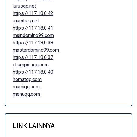
jurusqq.net
https://117.18.0.42
murahqq.net
https://117.18.0.41
maindomino99.com
https://117.18.0.38
masterdomino99.com
https://117.18.0.37
championqq.com
https://117.18.0.40
hematqq.com
murniqq.com
menuqq.com
LINK LAINNYA