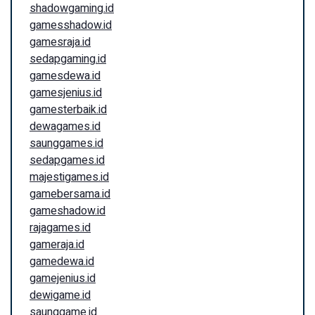
shadowgaming.id
gamesshadow.id
gamesraja.id
sedapgaming.id
gamesdewa.id
gamesjenius.id
gamesterbaik.id
dewagames.id
saunggames.id
sedapgames.id
majestigames.id
gamebersama.id
gameshadow.id
rajagames.id
gameraja.id
gamedewa.id
gamejenius.id
dewigame.id
saunggame.id