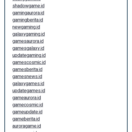
shadowgame.id
gamingaurora.id
gamingberita.id
newgaming.id
galaxygaming.id
gamesaurora.id
gamesgalaxy.id
updategaming.id
gamescosmic.id
gamesberita.id
gamesnews.id
galaxygames.id
updategames.id
gameaurora.id
gamecosmic.id
gameupdate.id
gameberita.id
auroragame.id