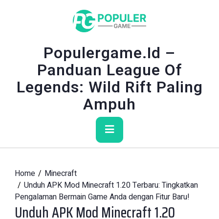
Skip
to
content
Populergame.id –
Panduan League Of
Legends: Wild Rift Paling
Ampuh
Primary
Menu
Home
Minecraft
Unduh APK Mod Minecraft 1.20 Terbaru: Tingkatkan
Pengalaman Bermain Game Anda dengan Fitur Baru!
Unduh APK Mod Minecraft 1.20