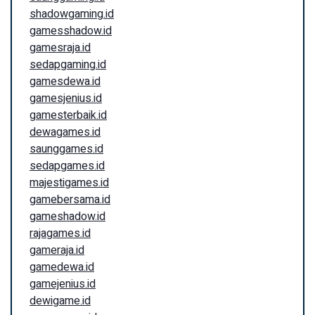
shadowgaming.id
gamesshadow.id
gamesraja.id
sedapgaming.id
gamesdewa.id
gamesjenius.id
gamesterbaik.id
dewagames.id
saunggames.id
sedapgames.id
majestigames.id
gamebersama.id
gameshadow.id
rajagames.id
gameraja.id
gamedewa.id
gamejenius.id
dewigame.id