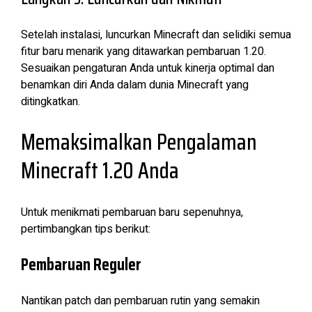
Setelah instalasi, luncurkan Minecraft dan selidiki semua
fitur baru menarik yang ditawarkan pembaruan 1.20.
Sesuaikan pengaturan Anda untuk kinerja optimal dan
benamkan diri Anda dalam dunia Minecraft yang
ditingkatkan.
Memaksimalkan Pengalaman
Minecraft 1.20 Anda
Untuk menikmati pembaruan baru sepenuhnya,
pertimbangkan tips berikut:
Pembaruan Reguler
Nantikan patch dan pembaruan rutin yang semakin