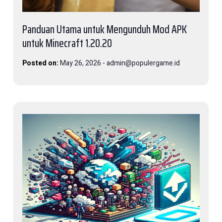
Panduan Utama untuk Mengunduh Mod APK
untuk Minecraft 1.20.20
Posted on:
May 26, 2026
-
admin@populergame.id