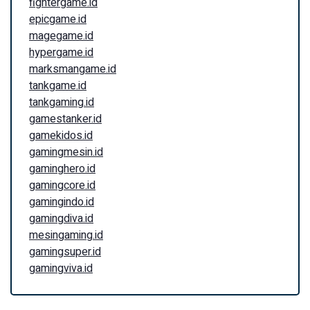
fightergame.id
epicgame.id
magegame.id
hypergame.id
marksmangame.id
tankgame.id
tankgaming.id
gamestanker.id
gamekidos.id
gamingmesin.id
gaminghero.id
gamingcore.id
gamingindo.id
gamingdiva.id
mesingaming.id
gamingsuper.id
gamingviva.id