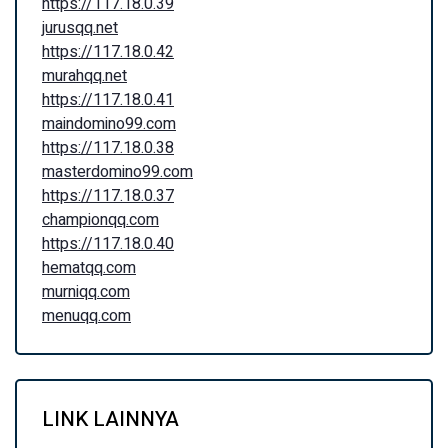
https://117.18.0.39
jurusqq.net
https://117.18.0.42
murahqq.net
https://117.18.0.41
maindomino99.com
https://117.18.0.38
masterdomino99.com
https://117.18.0.37
championqq.com
https://117.18.0.40
hematqq.com
murniqq.com
menuqq.com
LINK LAINNYA