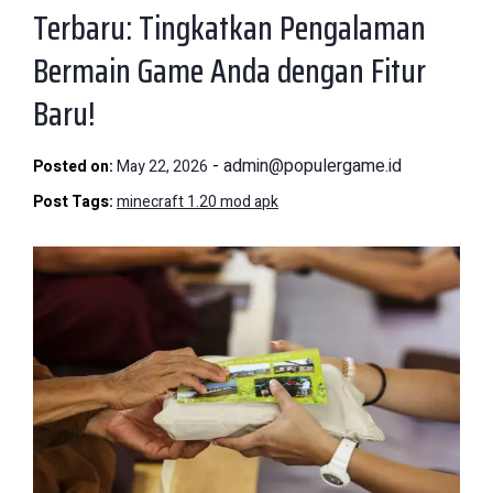
Terbaru: Tingkatkan Pengalaman
Bermain Game Anda dengan Fitur
Baru!
-
admin@populergame.id
Posted on:
May 22, 2026
Post Tags:
minecraft 1.20 mod apk