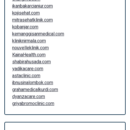
ikanbakarcianjur.com
kpjisehat.com
mitrasehatklinik.com
kpbanjar.com
kemanggisanmedical.com
kliniknirmala.com
nouvelleklinik.com
KainaHealth.com
shabirahusada.com
yadikacare.com
astaclinic.com
ibnusinalombok.com
grahamedicalkurdi.com
dyanzacare.com
griyabromoclinic.com