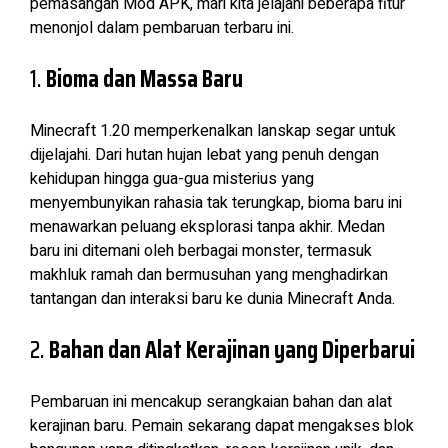
pemasangan Mod APK, mari kita jelajahi beberapa fitur
menonjol dalam pembaruan terbaru ini.
1.
Bioma dan Massa Baru
Minecraft 1.20 memperkenalkan lanskap segar untuk
dijelajahi. Dari hutan hujan lebat yang penuh dengan
kehidupan hingga gua-gua misterius yang
menyembunyikan rahasia tak terungkap, bioma baru ini
menawarkan peluang eksplorasi tanpa akhir. Medan
baru ini ditemani oleh berbagai monster, termasuk
makhluk ramah dan bermusuhan yang menghadirkan
tantangan dan interaksi baru ke dunia Minecraft Anda.
2.
Bahan dan Alat Kerajinan yang Diperbarui
Pembaruan ini mencakup serangkaian bahan dan alat
kerajinan baru. Pemain sekarang dapat mengakses blok