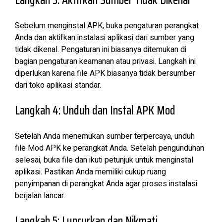
Sebelum menginstal APK, buka pengaturan perangkat
Anda dan aktifkan instalasi aplikasi dari sumber yang
tidak dikenal. Pengaturan ini biasanya ditemukan di
bagian pengaturan keamanan atau privasi. Langkah ini
diperlukan karena file APK biasanya tidak bersumber
dari toko aplikasi standar.
Langkah 4: Unduh dan Instal APK Mod
Setelah Anda menemukan sumber terpercaya, unduh
file Mod APK ke perangkat Anda. Setelah pengunduhan
selesai, buka file dan ikuti petunjuk untuk menginstal
aplikasi. Pastikan Anda memiliki cukup ruang
penyimpanan di perangkat Anda agar proses instalasi
berjalan lancar.
Langkah 5: Luncurkan dan Nikmati