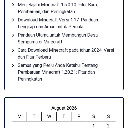
Menjelajahi Minecraft 1.5.0.10: Fitur Baru,
Pembaruan, dan Peningkatan
Download Minecraft Versi 1.17: Panduan
Lengkap dan Aman untuk Pemula
Panduan Utama untuk Membangun Desa
Sempurna di Minecraft
Cara Download Minecraft pada tahun 2024: Versi
dan Fitur Terbaru
Semua yang Perlu Anda Ketahui Tentang
Pembaruan Minecraft 1.20.21: Fitur dan
Peningkatan
August 2026
M
T
W
T
F
S
S
1
2