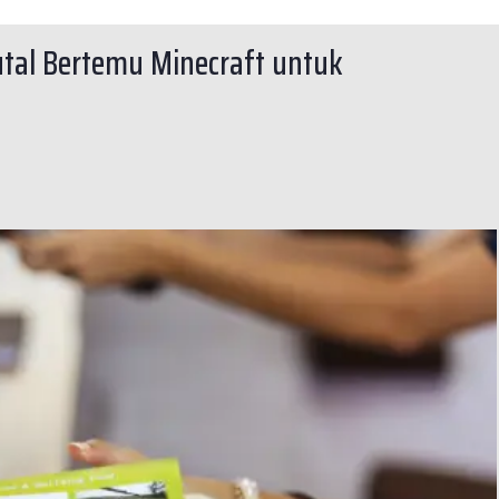
utal Bertemu Minecraft untuk