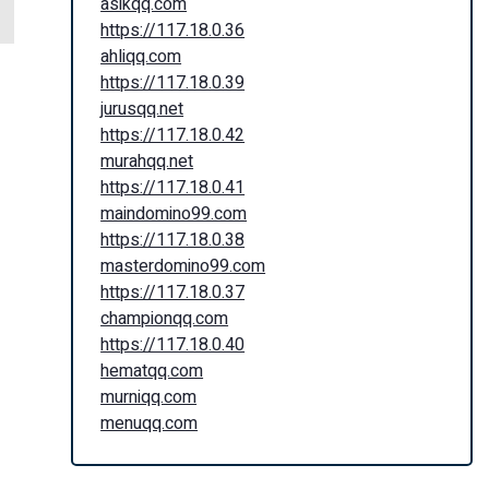
asikqq.com
https://117.18.0.36
ahliqq.com
https://117.18.0.39
jurusqq.net
https://117.18.0.42
murahqq.net
https://117.18.0.41
maindomino99.com
https://117.18.0.38
masterdomino99.com
https://117.18.0.37
championqq.com
https://117.18.0.40
hematqq.com
murniqq.com
menuqq.com