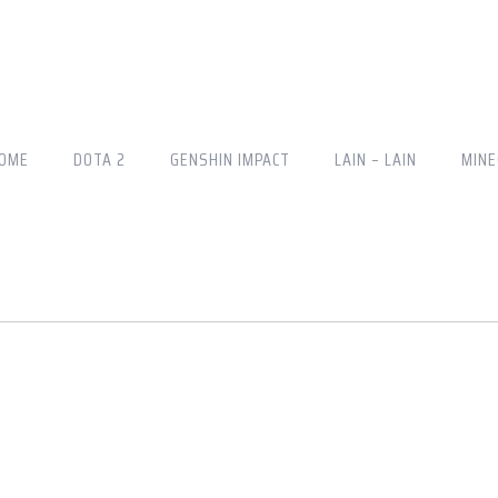
OME
DOTA 2
GENSHIN IMPACT
LAIN – LAIN
MINE