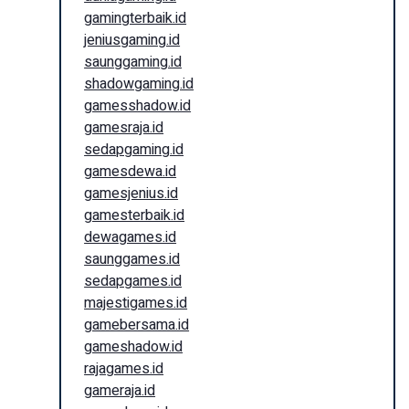
gamingterbaik.id
jeniusgaming.id
saunggaming.id
shadowgaming.id
gamesshadow.id
gamesraja.id
sedapgaming.id
gamesdewa.id
gamesjenius.id
gamesterbaik.id
dewagames.id
saunggames.id
sedapgames.id
majestigames.id
gamebersama.id
gameshadow.id
rajagames.id
gameraja.id