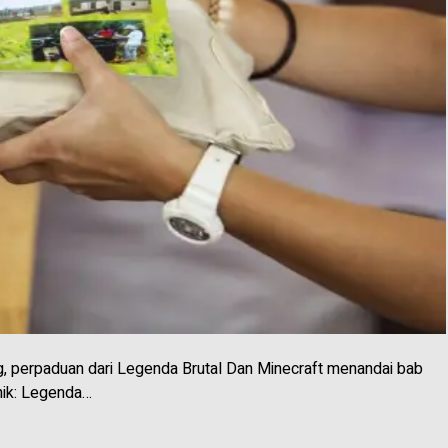
, perpaduan dari Legenda Brutal Dan Minecraft menandai bab
nik: Legenda…