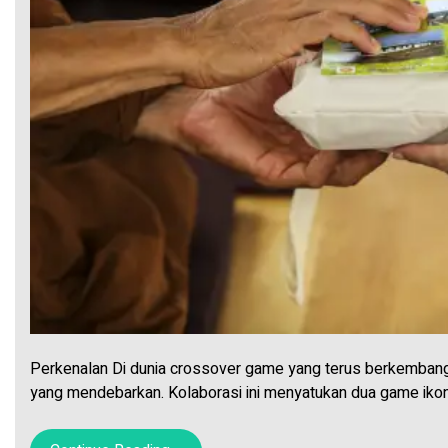
Perkenalan Di dunia crossover game yang terus berkembang
yang mendebarkan. Kolaborasi ini menyatukan dua game iko