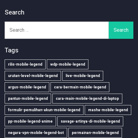
Search
Search
for:
Tags
rilis-mobile-legend
wdp-mobile-legend
urutan-level-mobile-legend
live-mobile-legend
argus-mobile-legend
cara-bermain-mobile-legend
pantun-mobile-legend
cara-main-mobile-legend-di-laptop
formulir-pemulihan-akun-mobile-legend
masha-mobile-legend
pp-mobile-legend-anime
savage-artinya-di-mobile-legend
negara-vpn-mobile-legend-bot
permainan-mobile-legend