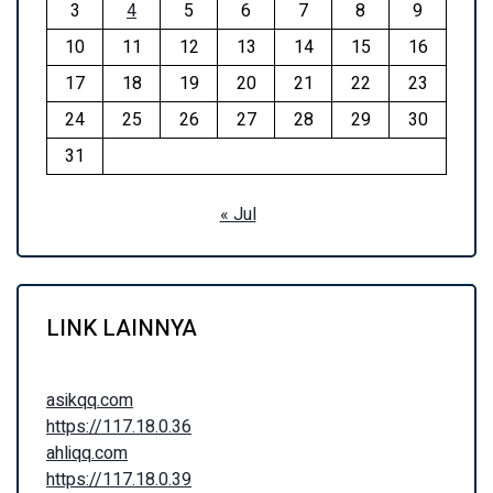
3
4
5
6
7
8
9
10
11
12
13
14
15
16
17
18
19
20
21
22
23
24
25
26
27
28
29
30
31
« Jul
LINK LAINNYA
asikqq.com
https://117.18.0.36
ahliqq.com
https://117.18.0.39