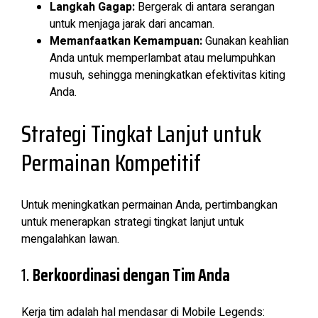
Langkah Gagap:
Bergerak di antara serangan
untuk menjaga jarak dari ancaman.
Memanfaatkan Kemampuan:
Gunakan keahlian
Anda untuk memperlambat atau melumpuhkan
musuh, sehingga meningkatkan efektivitas kiting
Anda.
Strategi Tingkat Lanjut untuk
Permainan Kompetitif
Untuk meningkatkan permainan Anda, pertimbangkan
untuk menerapkan strategi tingkat lanjut untuk
mengalahkan lawan.
1.
Berkoordinasi dengan Tim Anda
Kerja tim adalah hal mendasar di Mobile Legends: