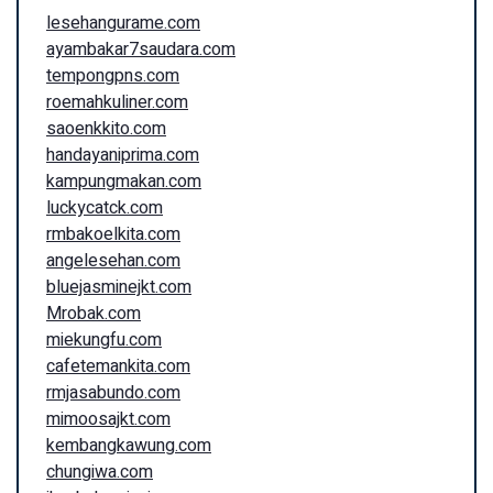
lesehangurame.com
ayambakar7saudara.com
tempongpns.com
roemahkuliner.com
saoenkkito.com
handayaniprima.com
kampungmakan.com
luckycatck.com
rmbakoelkita.com
angelesehan.com
bluejasminejkt.com
Mrobak.com
miekungfu.com
cafetemankita.com
rmjasabundo.com
mimoosajkt.com
kembangkawung.com
chungiwa.com