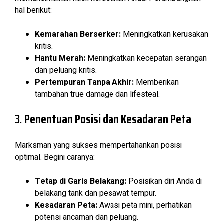
hal berikut:
Kemarahan Berserker:
Meningkatkan kerusakan
kritis.
Hantu Merah:
Meningkatkan kecepatan serangan
dan peluang kritis.
Pertempuran Tanpa Akhir:
Memberikan
tambahan true damage dan lifesteal.
3.
Penentuan Posisi dan Kesadaran Peta
Marksman yang sukses mempertahankan posisi
optimal. Begini caranya:
Tetap di Garis Belakang:
Posisikan diri Anda di
belakang tank dan pesawat tempur.
Kesadaran Peta:
Awasi peta mini, perhatikan
potensi ancaman dan peluang.