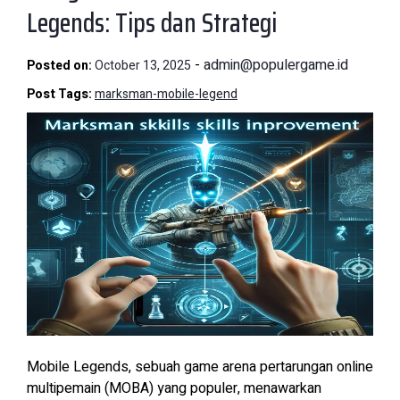
Legends: Tips dan Strategi
-
admin@populergame.id
Posted on:
October 13, 2025
Post Tags:
marksman-mobile-legend
Mobile Legends, sebuah game arena pertarungan online
multipemain (MOBA) yang populer, menawarkan