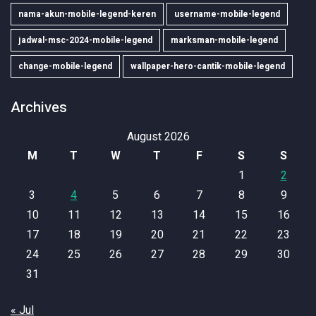
nama-akun-mobile-legend-keren
username-mobile-legend
jadwal-msc-2024-mobile-legend
marksman-mobile-legend
change-mobile-legend
wallpaper-hero-cantik-mobile-legend
Archives
August 2026
M
T
W
T
F
S
S
1
2
3
4
5
6
7
8
9
10
11
12
13
14
15
16
17
18
19
20
21
22
23
24
25
26
27
28
29
30
31
« Jul