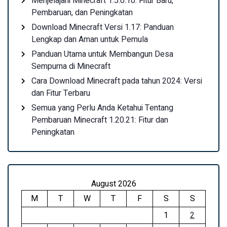
Menjelajahi Minecraft 1.5.0.10: Fitur Baru,
Pembaruan, dan Peningkatan
Download Minecraft Versi 1.17: Panduan
Lengkap dan Aman untuk Pemula
Panduan Utama untuk Membangun Desa
Sempurna di Minecraft
Cara Download Minecraft pada tahun 2024: Versi
dan Fitur Terbaru
Semua yang Perlu Anda Ketahui Tentang
Pembaruan Minecraft 1.20.21: Fitur dan
Peningkatan
August 2026
M
T
W
T
F
S
S
1
2