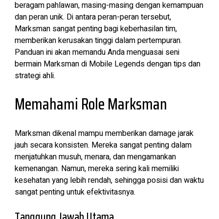
beragam pahlawan, masing-masing dengan kemampuan
dan peran unik. Di antara peran-peran tersebut,
Marksman sangat penting bagi keberhasilan tim,
memberikan kerusakan tinggi dalam pertempuran.
Panduan ini akan memandu Anda menguasai seni
bermain Marksman di Mobile Legends dengan tips dan
strategi ahli.
Memahami Role Marksman
Marksman dikenal mampu memberikan damage jarak
jauh secara konsisten. Mereka sangat penting dalam
menjatuhkan musuh, menara, dan mengamankan
kemenangan. Namun, mereka sering kali memiliki
kesehatan yang lebih rendah, sehingga posisi dan waktu
sangat penting untuk efektivitasnya.
Tanggung Jawab Utama