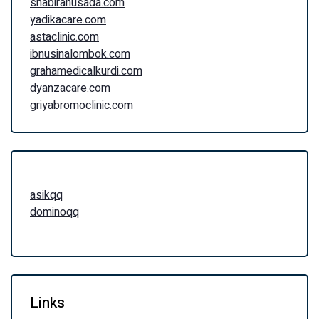
shabirahusada.com
yadikacare.com
astaclinic.com
ibnusinalombok.com
grahamedicalkurdi.com
dyanzacare.com
griyabromoclinic.com
asikqq
dominoqq
Links