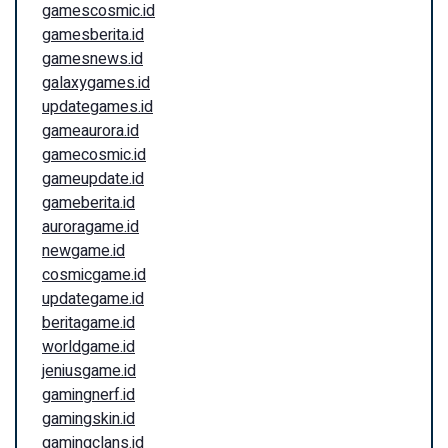
gamescosmic.id
gamesberita.id
gamesnews.id
galaxygames.id
updategames.id
gameaurora.id
gamecosmic.id
gameupdate.id
gameberita.id
auroragame.id
newgame.id
cosmicgame.id
updategame.id
beritagame.id
worldgame.id
jeniusgame.id
gamingnerf.id
gamingskin.id
gamingclans.id