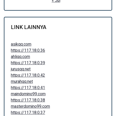
« Jul
LINK LAINNYA
asikqq.com
https://117.18.0.36
ahliqq.com
https://117.18.0.39
jurusqq.net
https://117.18.0.42
murahqq.net
https://117.18.0.41
maindomino99.com
https://117.18.0.38
masterdomino99.com
https://117.18.0.37