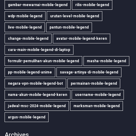
gambar-mewarnai-mobile-legend
rilis-mobile-legend
wdp-mobile-legend
urutan-level-mobile-legend
live-mobile-legend
pantun-mobile-legend
change-mobile-legend
avatar-mobile-legend-keren
cara-main-mobile-legend-di-laptop
formulir-pemulihan-akun-mobile-legend
masha-mobile-legend
pp-mobile-legend-anime
savage-artinya-di-mobile-legend
negara-vpn-mobile-legend-bot
permainan-mobile-legend
nama-akun-mobile-legend-keren
username-mobile-legend
jadwal-msc-2024-mobile-legend
marksman-mobile-legend
argus-mobile-legend
Archives