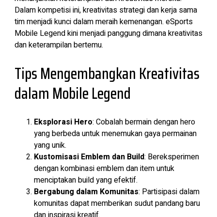
Dalam kompetisi ini, kreativitas strategi dan kerja sama
tim menjadi kunci dalam meraih kemenangan. eSports
Mobile Legend kini menjadi panggung dimana kreativitas
dan keterampilan bertemu.
Tips Mengembangkan Kreativitas
dalam Mobile Legend
Eksplorasi Hero
: Cobalah bermain dengan hero
yang berbeda untuk menemukan gaya permainan
yang unik.
Kustomisasi Emblem dan Build
: Bereksperimen
dengan kombinasi emblem dan item untuk
menciptakan build yang efektif.
Bergabung dalam Komunitas
: Partisipasi dalam
komunitas dapat memberikan sudut pandang baru
dan inspirasi kreatif.