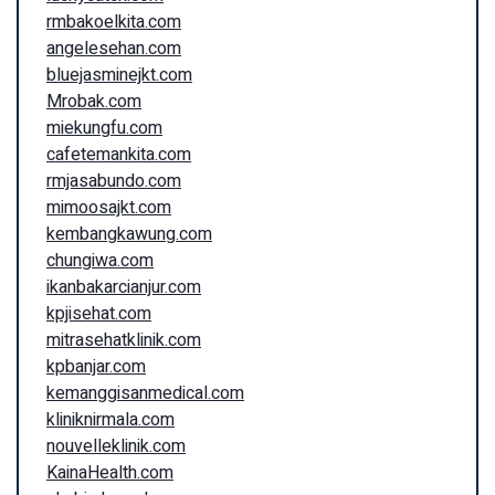
rmbakoelkita.com
angelesehan.com
bluejasminejkt.com
Mrobak.com
miekungfu.com
cafetemankita.com
rmjasabundo.com
mimoosajkt.com
kembangkawung.com
chungiwa.com
ikanbakarcianjur.com
kpjisehat.com
mitrasehatklinik.com
kpbanjar.com
kemanggisanmedical.com
kliniknirmala.com
nouvelleklinik.com
KainaHealth.com