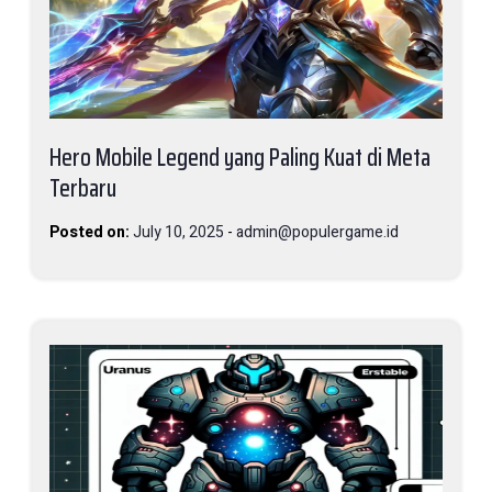
Hero Mobile Legend yang Paling Kuat di Meta
Terbaru
Posted on:
July 10, 2025
-
admin@populergame.id