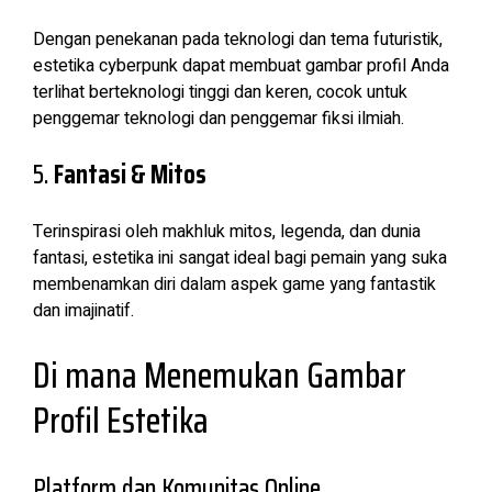
Dengan penekanan pada teknologi dan tema futuristik,
estetika cyberpunk dapat membuat gambar profil Anda
terlihat berteknologi tinggi dan keren, cocok untuk
penggemar teknologi dan penggemar fiksi ilmiah.
5.
Fantasi & Mitos
Terinspirasi oleh makhluk mitos, legenda, dan dunia
fantasi, estetika ini sangat ideal bagi pemain yang suka
membenamkan diri dalam aspek game yang fantastik
dan imajinatif.
Di mana Menemukan Gambar
Profil Estetika
Platform dan Komunitas Online