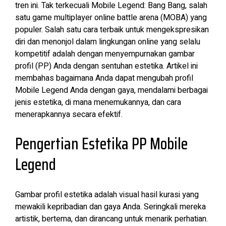
tren ini. Tak terkecuali Mobile Legend: Bang Bang, salah
satu game multiplayer online battle arena (MOBA) yang
populer. Salah satu cara terbaik untuk mengekspresikan
diri dan menonjol dalam lingkungan online yang selalu
kompetitif adalah dengan menyempurnakan gambar
profil (PP) Anda dengan sentuhan estetika. Artikel ini
membahas bagaimana Anda dapat mengubah profil
Mobile Legend Anda dengan gaya, mendalami berbagai
jenis estetika, di mana menemukannya, dan cara
menerapkannya secara efektif.
Pengertian Estetika PP Mobile
Legend
Gambar profil estetika adalah visual hasil kurasi yang
mewakili kepribadian dan gaya Anda. Seringkali mereka
artistik, bertema, dan dirancang untuk menarik perhatian.