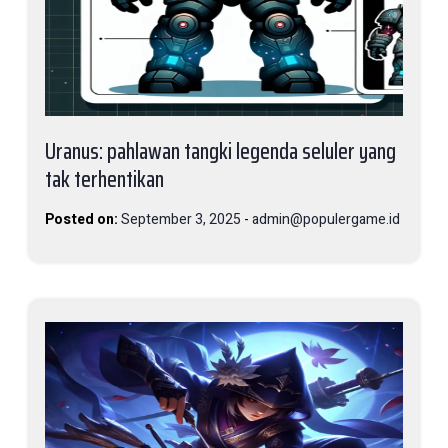
Uranus: pahlawan tangki legenda seluler yang
tak terhentikan
Posted on:
September 3, 2025
-
admin@populergame.id