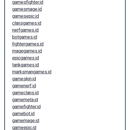
gamesfighter.id
gamesmage.id
gamesepic.id
clansgames.id
nerfgames.id
botgames.id
fightergames.id
magegames.id
epicgames.id
tankgames.id
marksmangames.id
gameskin.id
gamenerf.id
gameclans.id
gamemeta.id
gamefighter.id
gamebot.id
gamemage.id
gameepic.id