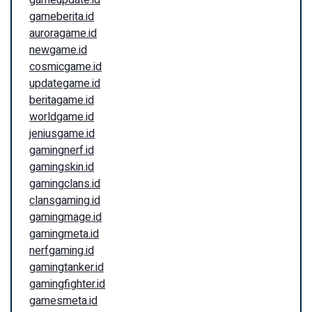
gameupdate.id
gameberita.id
auroragame.id
newgame.id
cosmicgame.id
updategame.id
beritagame.id
worldgame.id
jeniusgame.id
gamingnerf.id
gamingskin.id
gamingclans.id
clansgaming.id
gamingmage.id
gamingmeta.id
nerfgaming.id
gamingtanker.id
gamingfighter.id
gamesmeta.id