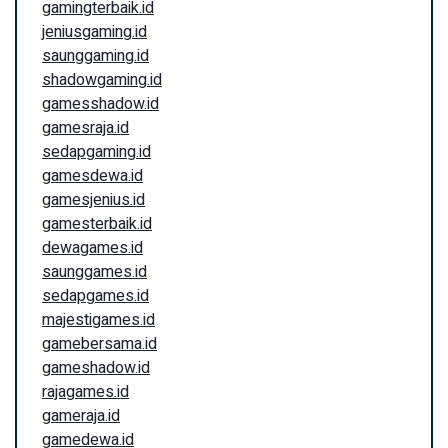
gamingterbaik.id
jeniusgaming.id
saunggaming.id
shadowgaming.id
gamesshadow.id
gamesraja.id
sedapgaming.id
gamesdewa.id
gamesjenius.id
gamesterbaik.id
dewagames.id
saunggames.id
sedapgames.id
majestigames.id
gamebersama.id
gameshadow.id
rajagames.id
gameraja.id
gamedewa.id