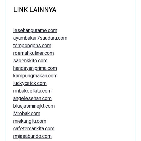
LINK LAINNYA
lesehangurame.com
ayambakar7saudara.com
tempongpns.com
roemahkuliner.com
saoenkkito.com
handayaniprima.com
kampungmakan.com
luckycatck.com
rmbakoelkita.com
angelesehan.com
bluejasminejkt.com
Mrobak.com
miekungfu.com
cafetemankita.com
rmjasabundo.com