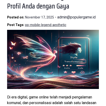
Profil Anda dengan Gaya
-
admin@populergame.id
Posted on:
November 17, 2025
Post Tags:
pp-mobile-legend-aesthetic
Di era digital, game online telah menjadi pengalaman
komunal, dan personalisasi adalah salah satu landasan