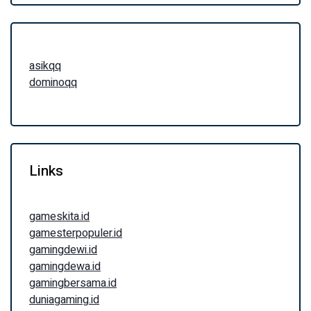
asikqq
dominoqq
Links
gameskita.id
gamesterpopuler.id
gamingdewi.id
gamingdewa.id
gamingbersama.id
duniagaming.id