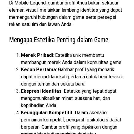
Di Mobile Legend, gambar profil Anda bukan sekadar
elemen visual, melainkan lambang identitas yang dapat
memengaruhi hubungan dalam game serta persepsi
rekan satu tim dan lawan Anda.
Mengapa Estetika Penting dalam Game
Merek Pribadi
: Estetika unik membantu
membangun merek Anda dalam komunitas game.
Kesan Pertama
: Gambar profil yang menarik
dapat menjadi langkah pertama untuk berinteraksi
dengan teman dan sekutu baru.
Ekspresi Identitas
: Estetika yang tepat dapat
mengomunikasikan minat, suasana hati, dan
kepribadian Anda.
Keunggulan Kompetitif
: Dalam skenario
permainan kompetitif, pengaruh psikologis dapat
berperan. Gambar profil yang dipikirkan dengan