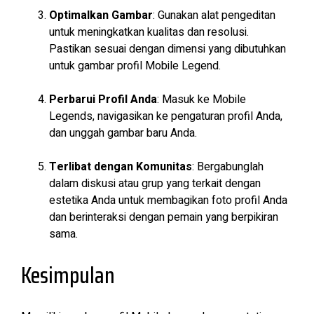
Optimalkan Gambar
: Gunakan alat pengeditan
untuk meningkatkan kualitas dan resolusi.
Pastikan sesuai dengan dimensi yang dibutuhkan
untuk gambar profil Mobile Legend.
Perbarui Profil Anda
: Masuk ke Mobile
Legends, navigasikan ke pengaturan profil Anda,
dan unggah gambar baru Anda.
Terlibat dengan Komunitas
: Bergabunglah
dalam diskusi atau grup yang terkait dengan
estetika Anda untuk membagikan foto profil Anda
dan berinteraksi dengan pemain yang berpikiran
sama.
Kesimpulan