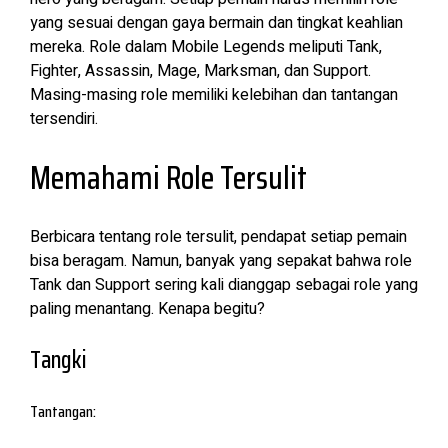
yang sesuai dengan gaya bermain dan tingkat keahlian
mereka. Role dalam Mobile Legends meliputi Tank,
Fighter, Assassin, Mage, Marksman, dan Support.
Masing-masing role memiliki kelebihan dan tantangan
tersendiri.
Memahami Role Tersulit
Berbicara tentang role tersulit, pendapat setiap pemain
bisa beragam. Namun, banyak yang sepakat bahwa role
Tank dan Support sering kali dianggap sebagai role yang
paling menantang. Kenapa begitu?
Tangki
Tantangan: