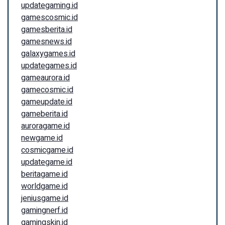
updategaming.id
gamescosmic.id
gamesberita.id
gamesnews.id
galaxygames.id
updategames.id
gameaurora.id
gamecosmic.id
gameupdate.id
gameberita.id
auroragame.id
newgame.id
cosmicgame.id
updategame.id
beritagame.id
worldgame.id
jeniusgame.id
gamingnerf.id
gamingskin.id