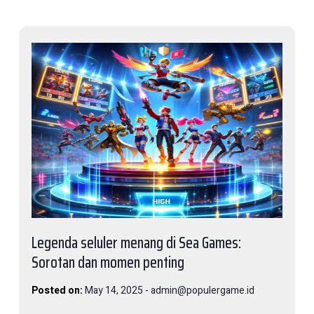
Legenda seluler menang di Sea Games:
Sorotan dan momen penting
Posted on:
May 14, 2025
-
admin@populergame.id