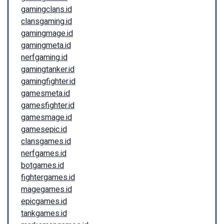
gamingclans.id
clansgaming.id
gamingmage.id
gamingmeta.id
nerfgaming.id
gamingtanker.id
gamingfighter.id
gamesmeta.id
gamesfighter.id
gamesmage.id
gamesepic.id
clansgames.id
nerfgames.id
botgames.id
fightergames.id
magegames.id
epicgames.id
tankgames.id