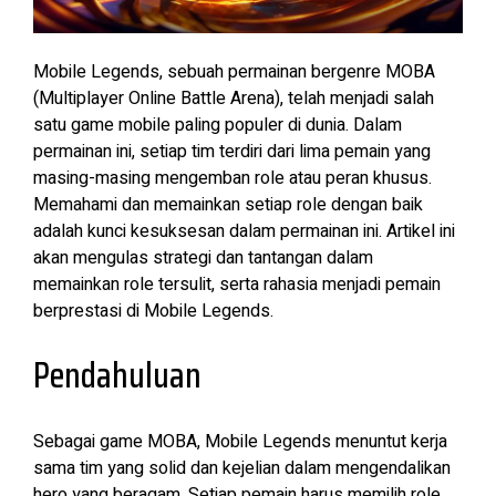
Mobile Legends, sebuah permainan bergenre MOBA
(Multiplayer Online Battle Arena), telah menjadi salah
satu game mobile paling populer di dunia. Dalam
permainan ini, setiap tim terdiri dari lima pemain yang
masing-masing mengemban role atau peran khusus.
Memahami dan memainkan setiap role dengan baik
adalah kunci kesuksesan dalam permainan ini. Artikel ini
akan mengulas strategi dan tantangan dalam
memainkan role tersulit, serta rahasia menjadi pemain
berprestasi di Mobile Legends.
Pendahuluan
Sebagai game MOBA, Mobile Legends menuntut kerja
sama tim yang solid dan kejelian dalam mengendalikan
hero yang beragam. Setiap pemain harus memilih role