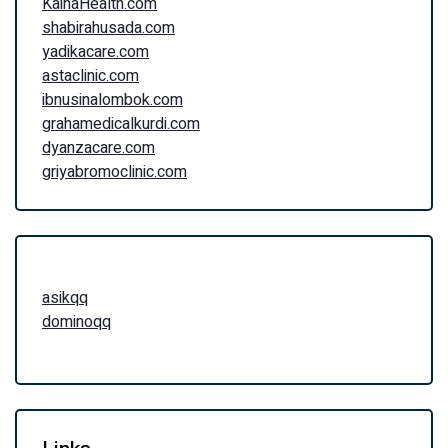
KainaHealth.com
shabirahusada.com
yadikacare.com
astaclinic.com
ibnusinalombok.com
grahamedicalkurdi.com
dyanzacare.com
griyabromoclinic.com
asikqq
dominoqq