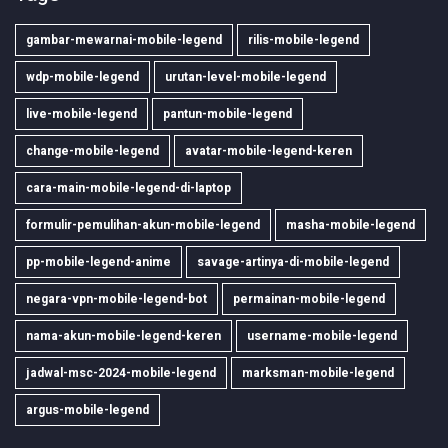
gambar-mewarnai-mobile-legend
rilis-mobile-legend
wdp-mobile-legend
urutan-level-mobile-legend
live-mobile-legend
pantun-mobile-legend
change-mobile-legend
avatar-mobile-legend-keren
cara-main-mobile-legend-di-laptop
formulir-pemulihan-akun-mobile-legend
masha-mobile-legend
pp-mobile-legend-anime
savage-artinya-di-mobile-legend
negara-vpn-mobile-legend-bot
permainan-mobile-legend
nama-akun-mobile-legend-keren
username-mobile-legend
jadwal-msc-2024-mobile-legend
marksman-mobile-legend
argus-mobile-legend